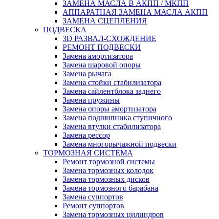
ЗАМЕНА МАСЛА В АКПП / МКПП
АППАРАТНАЯ ЗАМЕНА МАСЛА АКПП
ЗАМЕНА СЦЕПЛЕНИЯ
ПОДВЕСКА
3D РАЗВАЛ-СХОЖДЕНИЕ
РЕМОНТ ПОДВЕСКИ
Замена амортизатора
Замена шаровой опоры
Замена рычага
Замена стойки стабилизатора
Замена сайлентблока заднего
Замена пружины
Замена опоры амортизатора
Замена подшипника ступичного
Замена втулки стабилизатора
Замена рессор
Замена многорычажной подвески
ТОРМОЗНАЯ СИСТЕМА
Ремонт тормозной системы
Замена тормозных колодок
Замена тормозных дисков
Замена тормозного барабана
Замена суппортов
Ремонт суппортов
Замена тормозных цилиндров