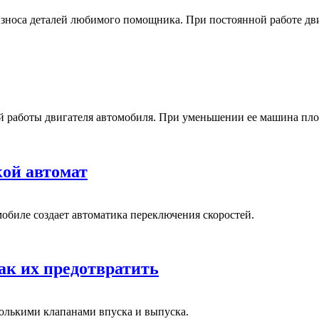
износа деталей любимого помощника. При постоянной работе дви
й работы двигателя автомобиля. При уменьшении ее машина пло
кой автомат
обиле создает автоматика переключения скоростей.
ак их предотвратить
олькими клапанами впуска и выпуска.