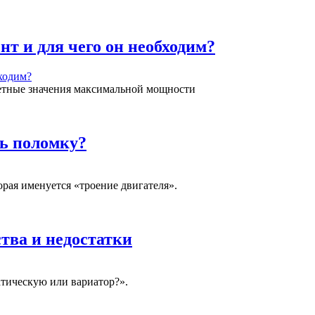
т и для чего он необходим?
ретные значения максимальной мощности
ть поломку?
рая именуется «троение двигателя».
ва и недостатки
тическую или вариатор?».