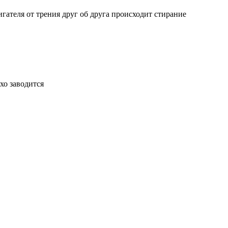
гателя от трения друг об друга происходит стирание
хо заводится