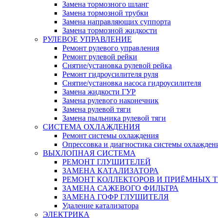
Замена тормозного шланг
Замена тормозной трубки
Замена направляющих суппорта
Замена тормозной жидкости
РУЛЕВОЕ УПРАВЛЕНИЕ
Ремонт рулевого управления
Ремонт рулевой рейки
Снятие/установка рулевой рейка
Ремонт гидроусилителя руля
Снятие/установка насоса гидроусилителя
Замена жидкости ГУР
Замена рулевого наконечник
Замена рулевой тяги
Замена пыльника рулевой тяги
СИСТЕМА ОХЛАЖДЕНИЯ
Ремонт системы охлаждения
Опрессовка и диагностика системы охлажден
ВЫХЛОПНАЯ СИСТЕМА
РЕМОНТ ГЛУШИТЕЛЕЙ
ЗАМЕНА КАТАЛИЗАТОРА
РЕМОНТ КОЛЛЕКТОРОВ И ПРИЁМНЫХ Т
ЗАМЕНА САЖЕВОГО ФИЛЬТРА
ЗАМЕНА ГОФР ГЛУШИТЕЛЯ
Удаление катализатора
ЭЛЕКТРИКА