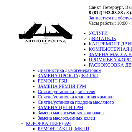
Санкт-Петербург, Выб
8 (812) 933-83-88 / 8 
Записаться на обслу
Часы работы: 10:00 - 
УСЛУГИ
ДВИГАТЕЛЬ
КАП РЕМОНТ ДВИ
КОМПЬЮТЕРНАЯ 
ЗАМЕНА МАСЛА В
ПРОМЫВКА ФОРС
РАСКОКСОВКА ДВ
Диагностика дымогенератором
ЗАМЕНА ПРОКЛАДКИ ГБЦ
РЕМОНТ ГБЦ
ЗАМЕНА РЕМНЯ ГРМ
Снятие установка двигателя
Cнятие/установка клапанная крышки
Cнятие/установка поддона масляного
ЗАМЕНА ЦЕПИ ГРМ
Замена маслосьемных колпачков
Замена маслосъемных колец
КОРОБКА ПЕРЕДАЧ
РЕМОНТ АКПП, МКПП