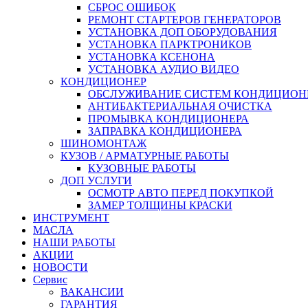
СБРОС ОШИБОК
РЕМОНТ СТАРТЕРОВ ГЕНЕРАТОРОВ
УСТАНОВКА ДОП ОБОРУДОВАНИЯ
УСТАНОВКА ПАРКТРОНИКОВ
УСТАНОВКА КСЕНОНА
УСТАНОВКА АУДИО ВИДЕО
КОНДИЦИОНЕР
ОБСЛУЖИВАНИЕ СИСТЕМ КОНДИЦИОН
АНТИБАКТЕРИАЛЬНАЯ ОЧИСТКА
ПРОМЫВКА КОНДИЦИОНЕРА
ЗАПРАВКА КОНДИЦИОНЕРА
ШИНОМОНТАЖ
КУЗОВ / АРМАТУРНЫЕ РАБОТЫ
КУЗОВНЫЕ РАБОТЫ
ДОП УСЛУГИ
ОСМОТР АВТО ПЕРЕД ПОКУПКОЙ
ЗАМЕР ТОЛЩИНЫ КРАСКИ
ИНСТРУМЕНТ
МАСЛА
НАШИ РАБОТЫ
АКЦИИ
НОВОСТИ
Сервис
ВАКАНСИИ
ГАРАНТИЯ