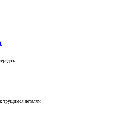
ч
ередач.
 к трущимся деталям