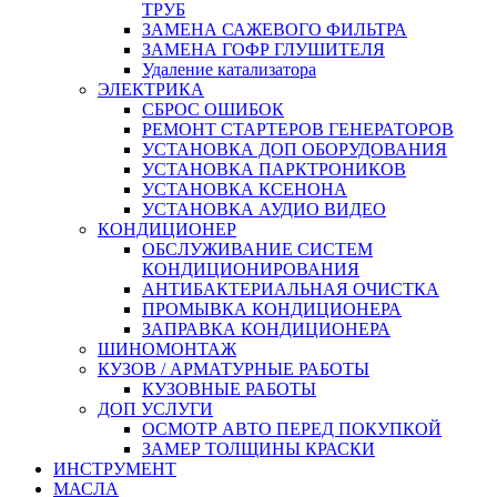
ТРУБ
ЗАМЕНА САЖЕВОГО ФИЛЬТРА
ЗАМЕНА ГОФР ГЛУШИТЕЛЯ
Удаление катализатора
ЭЛЕКТРИКА
СБРОС ОШИБОК
РЕМОНТ СТАРТЕРОВ ГЕНЕРАТОРОВ
УСТАНОВКА ДОП ОБОРУДОВАНИЯ
УСТАНОВКА ПАРКТРОНИКОВ
УСТАНОВКА КСЕНОНА
УСТАНОВКА АУДИО ВИДЕО
КОНДИЦИОНЕР
ОБСЛУЖИВАНИЕ СИСТЕМ
КОНДИЦИОНИРОВАНИЯ
АНТИБАКТЕРИАЛЬНАЯ ОЧИСТКА
ПРОМЫВКА КОНДИЦИОНЕРА
ЗАПРАВКА КОНДИЦИОНЕРА
ШИНОМОНТАЖ
КУЗОВ / АРМАТУРНЫЕ РАБОТЫ
КУЗОВНЫЕ РАБОТЫ
ДОП УСЛУГИ
ОСМОТР АВТО ПЕРЕД ПОКУПКОЙ
ЗАМЕР ТОЛЩИНЫ КРАСКИ
ИНСТРУМЕНТ
МАСЛА