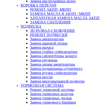
Замена маслосъемных колец
КОРОБКА ПЕРЕДАЧ
РЕМОНТ АКПП, МКПП
ЗАМЕНА МАСЛА В АКПП / МКПП
АППАРАТНАЯ ЗАМЕНА МАСЛА АКПП
ЗАМЕНА СЦЕПЛЕНИЯ
ПОДВЕСКА
3D РАЗВАЛ-СХОЖДЕНИЕ
РЕМОНТ ПОДВЕСКИ
Замена амортизатора
Замена шаровой опоры
Замена рычага
Замена стойки стабилизатора
Замена сайлентблока заднего
Замена пружины
Замена опоры амортизатора
Замена подшипника ступичного
Замена втулки стабилизатора
Замена рессор
Замена многорычажной подвески
ТОРМОЗНАЯ СИСТЕМА
Ремонт тормозной системы
Замена тормозных колодок
Замена тормозных дисков
Замена тормозного барабана