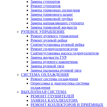
Замена суппортов
Ремонт суппортов
Замена тормозных цилиндров
Замена тормозного шланг
Замена тормозной трубки
Замена направляющих суппорта
Замена тормозной жидкости
РУЛЕВОЕ УПРАВЛЕНИЕ
Ремонт рулевого управления
Ремонт рулевой рейки
Снятие/установка рулевой рейка
Ремонт гидроусилителя руля
Снятие/установка насоса гидроусилителя
Замена жидкости ГУР
Замена рулевого наконечник
Замена рулевой тяги
Замена пыльника рулевой тяги
СИСТЕМА ОХЛАЖДЕНИЯ
Ремонт системы охлаждения
Опрессовка и диагностика системы
охлаждения
ВЫХЛОПНАЯ СИСТЕМА
РЕМОНТ ГЛУШИТЕЛЕЙ
ЗАМЕНА КАТАЛИЗАТОРА
РЕМОНТ КОЛЛЕКТОРОВ И ПРИЁМНЫХ