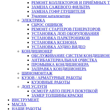
РЕМОНТ КОЛЛЕКТОРОВ И ПРИЁМНЫХ Т
ЗАМЕНА САЖЕВОГО ФИЛЬТРА
ЗАМЕНА ГОФР ГЛУШИТЕЛЯ
Удаление катализатора
ЭЛЕКТРИКА
СБРОС ОШИБОК
РЕМОНТ СТАРТЕРОВ ГЕНЕРАТОРОВ
УСТАНОВКА ДОП ОБОРУДОВАНИЯ
УСТАНОВКА ПАРКТРОНИКОВ
УСТАНОВКА КСЕНОНА
УСТАНОВКА АУДИО ВИДЕО
КОНДИЦИОНЕР
ОБСЛУЖИВАНИЕ СИСТЕМ КОНДИЦИОН
АНТИБАКТЕРИАЛЬНАЯ ОЧИСТКА
ПРОМЫВКА КОНДИЦИОНЕРА
ЗАПРАВКА КОНДИЦИОНЕРА
ШИНОМОНТАЖ
КУЗОВ / АРМАТУРНЫЕ РАБОТЫ
КУЗОВНЫЕ РАБОТЫ
ДОП УСЛУГИ
ОСМОТР АВТО ПЕРЕД ПОКУПКОЙ
ЗАМЕР ТОЛЩИНЫ КРАСКИ
ИНСТРУМЕНТ
МАСЛА
НАШИ РАБОТЫ