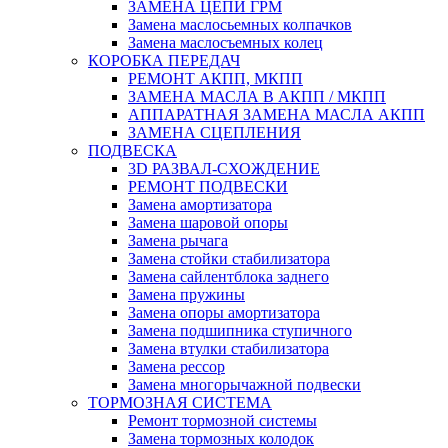
ЗАМЕНА ЦЕПИ ГРМ
Замена маслосьемных колпачков
Замена маслосъемных колец
КОРОБКА ПЕРЕДАЧ
РЕМОНТ АКПП, МКПП
ЗАМЕНА МАСЛА В АКПП / МКПП
АППАРАТНАЯ ЗАМЕНА МАСЛА АКПП
ЗАМЕНА СЦЕПЛЕНИЯ
ПОДВЕСКА
3D РАЗВАЛ-СХОЖДЕНИЕ
РЕМОНТ ПОДВЕСКИ
Замена амортизатора
Замена шаровой опоры
Замена рычага
Замена стойки стабилизатора
Замена сайлентблока заднего
Замена пружины
Замена опоры амортизатора
Замена подшипника ступичного
Замена втулки стабилизатора
Замена рессор
Замена многорычажной подвески
ТОРМОЗНАЯ СИСТЕМА
Ремонт тормозной системы
Замена тормозных колодок