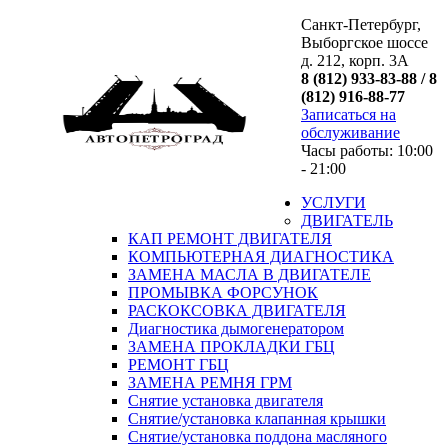
Санкт-Петербург,
Выборгское шоссе
д. 212, корп. 3А
8 (812) 933-83-88 / 8
(812) 916-88-77
Записаться на
обслуживание
Часы работы: 10:00
- 21:00
УСЛУГИ
ДВИГАТЕЛЬ
КАП РЕМОНТ ДВИГАТЕЛЯ
КОМПЬЮТЕРНАЯ ДИАГНОСТИКА
ЗАМЕНА МАСЛА В ДВИГАТЕЛЕ
ПРОМЫВКА ФОРСУНОК
РАСКОКСОВКА ДВИГАТЕЛЯ
Диагностика дымогенератором
ЗАМЕНА ПРОКЛАДКИ ГБЦ
РЕМОНТ ГБЦ
ЗАМЕНА РЕМНЯ ГРМ
Снятие установка двигателя
Cнятие/установка клапанная крышки
Cнятие/установка поддона масляного