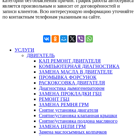
категории без объяснения причин. График работы автосервиса
является произвольным и зависит от договорённостей и
записи клиентов. Всю интересующую информацию уточняйте
по контактным телефонам указанным на сайте.
УСЛУГИ
ДВИГАТЕЛЬ
КАП РЕМОНТ ДВИГАТЕЛЯ
КОМПЬЮТЕРНАЯ ДИАГНОСТИКА
ЗАМЕНА МАСЛА В ДВИГАТЕЛЕ
ПРОМЫВКА ФОРСУНОК
РАСКОКСОВКА ДВИГАТЕЛЯ
Диагностика дымогенератором
ЗАМЕНА ПРОКЛАДКИ ГБЦ
РЕМОНТ ГБЦ
ЗАМЕНА РЕМНЯ ГРМ
Снятие установка двигателя
Cнятие/установка клапанная крышки
Cнятие/установка поддона масляного
ЗАМЕНА ЦЕПИ ГРМ
Замена маслосьемных колпачков