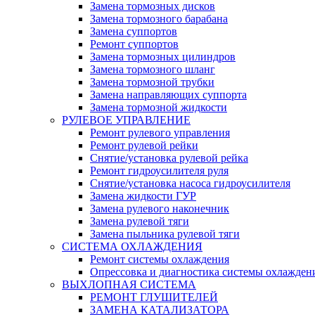
Замена тормозных дисков
Замена тормозного барабана
Замена суппортов
Ремонт суппортов
Замена тормозных цилиндров
Замена тормозного шланг
Замена тормозной трубки
Замена направляющих суппорта
Замена тормозной жидкости
РУЛЕВОЕ УПРАВЛЕНИЕ
Ремонт рулевого управления
Ремонт рулевой рейки
Снятие/установка рулевой рейка
Ремонт гидроусилителя руля
Снятие/установка насоса гидроусилителя
Замена жидкости ГУР
Замена рулевого наконечник
Замена рулевой тяги
Замена пыльника рулевой тяги
СИСТЕМА ОХЛАЖДЕНИЯ
Ремонт системы охлаждения
Опрессовка и диагностика системы охлажден
ВЫХЛОПНАЯ СИСТЕМА
РЕМОНТ ГЛУШИТЕЛЕЙ
ЗАМЕНА КАТАЛИЗАТОРА