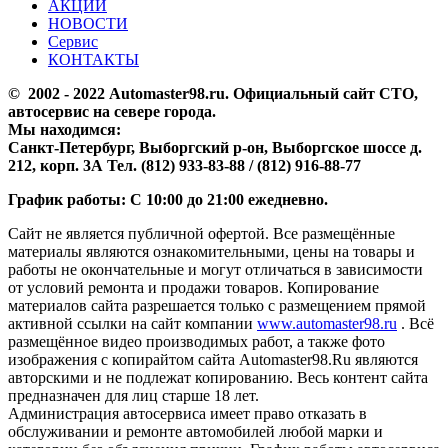
АКЦИИ
НОВОСТИ
Сервис
КОНТАКТЫ
© 2002 - 2022 Аutomaster98.ru. Официальный сайт СТО,
автосервис на севере города.
Мы находимся:
Санкт-Петербург, Выборгский р-он, Выборгское шоссе д.
212, корп. 3А Тел. (812) 933-83-88 / (812) 916-88-77
График работы: С 10:00 до 21:00 ежедневно.
Сайт не является публичной офертой. Все размещённые
материалы являются ознакомительными, цены на товары и
работы не окончательные и могут отличаться в зависимости
от условий ремонта и продажи товаров. Копирование
материалов сайта разрешается только с размещением прямой
активной ссылки на сайт компании
www.automaster98.ru
. Всё
размещённое видео производимых работ, а также фото
изображения с копирайтом сайта Automaster98.Ru являются
авторскими и не подлежат копированию. Весь контент сайта
предназначен для лиц старше 18 лет.
Администрация автосервиса имеет право отказать в
обслуживании и ремонте автомобилей любой марки и