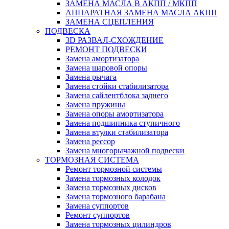
ЗАМЕНА МАСЛА В АКПП / МКПП
АППАРАТНАЯ ЗАМЕНА МАСЛА АКПП
ЗАМЕНА СЦЕПЛЕНИЯ
ПОДВЕСКА
3D РАЗВАЛ-СХОЖДЕНИЕ
РЕМОНТ ПОДВЕСКИ
Замена амортизатора
Замена шаровой опоры
Замена рычага
Замена стойки стабилизатора
Замена сайлентблока заднего
Замена пружины
Замена опоры амортизатора
Замена подшипника ступичного
Замена втулки стабилизатора
Замена рессор
Замена многорычажной подвески
ТОРМОЗНАЯ СИСТЕМА
Ремонт тормозной системы
Замена тормозных колодок
Замена тормозных дисков
Замена тормозного барабана
Замена суппортов
Ремонт суппортов
Замена тормозных цилиндров