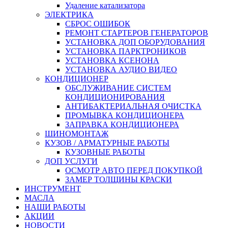
Удаление катализатора
ЭЛЕКТРИКА
СБРОС ОШИБОК
РЕМОНТ СТАРТЕРОВ ГЕНЕРАТОРОВ
УСТАНОВКА ДОП ОБОРУДОВАНИЯ
УСТАНОВКА ПАРКТРОНИКОВ
УСТАНОВКА КСЕНОНА
УСТАНОВКА АУДИО ВИДЕО
КОНДИЦИОНЕР
ОБСЛУЖИВАНИЕ СИСТЕМ
КОНДИЦИОНИРОВАНИЯ
АНТИБАКТЕРИАЛЬНАЯ ОЧИСТКА
ПРОМЫВКА КОНДИЦИОНЕРА
ЗАПРАВКА КОНДИЦИОНЕРА
ШИНОМОНТАЖ
КУЗОВ / АРМАТУРНЫЕ РАБОТЫ
КУЗОВНЫЕ РАБОТЫ
ДОП УСЛУГИ
ОСМОТР АВТО ПЕРЕД ПОКУПКОЙ
ЗАМЕР ТОЛЩИНЫ КРАСКИ
ИНСТРУМЕНТ
МАСЛА
НАШИ РАБОТЫ
АКЦИИ
НОВОСТИ