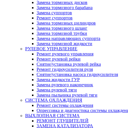
Замена тормозных дисков
Замена тормозного барабана
Замена суппортов
Ремонт суппортов
Замена тормозных цилиндров
Замена тормозного шланг
Замена тормозной трубки
Замена направляющих суппорта
Замена тормозной жидкости
РУЛЕВОЕ УПРАВЛЕНИЕ
Ремонт рулевого управления
Ремонт рулевой рейки
Снятие/установка рулевой рейка
Ремонт гидроусилителя руля
Снятие/установка насоса гидроусилителя
Замена жидкости ГУР
Замена рулевого наконечник
Замена рулевой тяги
Замена пыльника рулевой тяги
СИСТЕМА ОХЛАЖДЕНИЯ
Ремонт системы охлаждения
Опрессовка и диагностика системы охлажден
ВЫХЛОПНАЯ СИСТЕМА
РЕМОНТ ГЛУШИТЕЛЕЙ
ЗАМЕНА КАТАЛИЗАТОРА