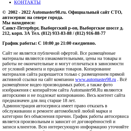
КОНТАКТЫ
© 2002 - 2022 Аutomaster98.ru. Официальный сайт СТО,
автосервис на севере города.
Мы находимся:
Санкт-Петербург, Выборгский р-он, Выборгское шоссе д.
212, корп. 3А Тел. (812) 933-83-88 / (812) 916-88-77
График работы: С 10:00 до 21:00 ежедневно.
Сайт не является публичной офертой. Все размещённые
материалы являются ознакомительными, цены на товары и
работы не окончательные и могут отличаться в зависимости
от условий ремонта и продажи товаров. Копирование
материалов сайта разрешается только с размещением прямой
активной ссылки на сайт компании
www.automaster98.ru
. Всё
размещённое видео производимых работ, а также фото
изображения с копирайтом сайта Automaster98.Ru являются
авторскими и не подлежат копированию. Весь контент сайта
предназначен для лиц старше 18 лет.
Администрация автосервиса имеет право отказать в
обслуживании и ремонте автомобилей любой марки и
категории без объяснения причин. График работы автосервиса
является произвольным и зависит от договорённостей и
записи клиентов. Всю интересующую информацию уточняйте