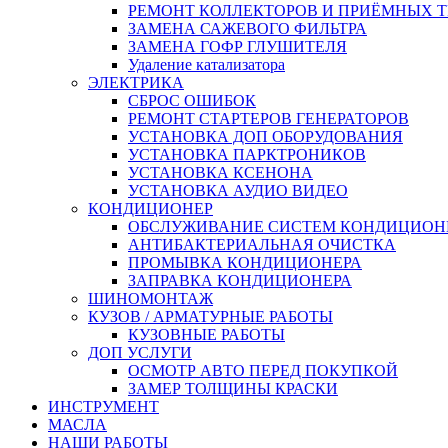
РЕМОНТ КОЛЛЕКТОРОВ И ПРИЁМНЫХ Т
ЗАМЕНА САЖЕВОГО ФИЛЬТРА
ЗАМЕНА ГОФР ГЛУШИТЕЛЯ
Удаление катализатора
ЭЛЕКТРИКА
СБРОС ОШИБОК
РЕМОНТ СТАРТЕРОВ ГЕНЕРАТОРОВ
УСТАНОВКА ДОП ОБОРУДОВАНИЯ
УСТАНОВКА ПАРКТРОНИКОВ
УСТАНОВКА КСЕНОНА
УСТАНОВКА АУДИО ВИДЕО
КОНДИЦИОНЕР
ОБСЛУЖИВАНИЕ СИСТЕМ КОНДИЦИОН
АНТИБАКТЕРИАЛЬНАЯ ОЧИСТКА
ПРОМЫВКА КОНДИЦИОНЕРА
ЗАПРАВКА КОНДИЦИОНЕРА
ШИНОМОНТАЖ
КУЗОВ / АРМАТУРНЫЕ РАБОТЫ
КУЗОВНЫЕ РАБОТЫ
ДОП УСЛУГИ
ОСМОТР АВТО ПЕРЕД ПОКУПКОЙ
ЗАМЕР ТОЛЩИНЫ КРАСКИ
ИНСТРУМЕНТ
МАСЛА
НАШИ РАБОТЫ