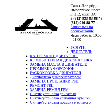
Санкт-Петербург,
Выборгское шоссе
д. 212, корп. 3А
8 (812) 933-83-88 / 8
(812) 916-88-77
Записаться на
обслуживание
Часы работы: 10:00
- 21:00
УСЛУГИ
ДВИГАТЕЛЬ
КАП РЕМОНТ ДВИГАТЕЛЯ
КОМПЬЮТЕРНАЯ ДИАГНОСТИКА
ЗАМЕНА МАСЛА В ДВИГАТЕЛЕ
ПРОМЫВКА ФОРСУНОК
РАСКОКСОВКА ДВИГАТЕЛЯ
Диагностика дымогенератором
ЗАМЕНА ПРОКЛАДКИ ГБЦ
РЕМОНТ ГБЦ
ЗАМЕНА РЕМНЯ ГРМ
Снятие установка двигателя
Cнятие/установка клапанная крышки
Cнятие/установка поддона масляного