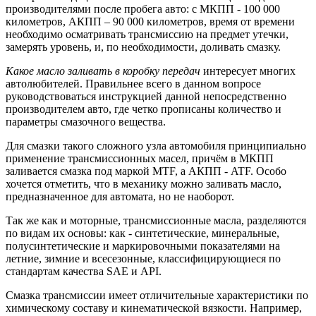
производителями после пробега авто: с МКПП - 100 000
километров, АКПП – 90 000 километров, время от времени
необходимо осматривать трансмиссию на предмет утечки,
замерять уровень, и, по необходимости, доливать смазку.
Какое масло заливать в коробку передач
интересует многих
автолюбителей. Правильнее всего в данном вопросе
руководствоваться инструкцией данной непосредственно
производителем авто, где четко прописаны количество и
параметры смазочного вещества.
Для смазки такого сложного узла автомобиля принципиально
применение трансмиссионных масел, причём в МКПП
заливается смазка под маркой MTF, а АКПП - ATF. Особо
хочется отметить, что в механику можно заливать масло,
предназначенное для автомата, но не наоборот.
Так же как и моторные, трансмиссионные масла, разделяются
по видам их основы: как - синтетические, минеральные,
полусинтетические и маркировочными показателями на
летние, зимние и всесезонные, классифицирующиеся по
стандартам качества SAE и API.
Смазка трансмиссии имеет отличительные характеристики по
химическому составу и кинематической вязкости. Например,