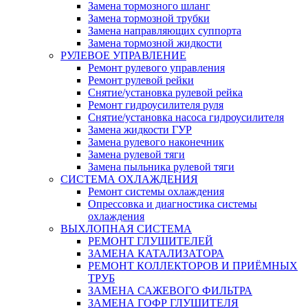
Замена тормозного шланг
Замена тормозной трубки
Замена направляющих суппорта
Замена тормозной жидкости
РУЛЕВОЕ УПРАВЛЕНИЕ
Ремонт рулевого управления
Ремонт рулевой рейки
Снятие/установка рулевой рейка
Ремонт гидроусилителя руля
Снятие/установка насоса гидроусилителя
Замена жидкости ГУР
Замена рулевого наконечник
Замена рулевой тяги
Замена пыльника рулевой тяги
СИСТЕМА ОХЛАЖДЕНИЯ
Ремонт системы охлаждения
Опрессовка и диагностика системы
охлаждения
ВЫХЛОПНАЯ СИСТЕМА
РЕМОНТ ГЛУШИТЕЛЕЙ
ЗАМЕНА КАТАЛИЗАТОРА
РЕМОНТ КОЛЛЕКТОРОВ И ПРИЁМНЫХ
ТРУБ
ЗАМЕНА САЖЕВОГО ФИЛЬТРА
ЗАМЕНА ГОФР ГЛУШИТЕЛЯ