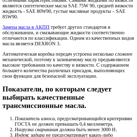
отличными характеристиками. Самыми жидкими по вязкости
являются синтетические масла SAE 75W 90, средней вязкости
жидкость - SAE 80W90, густые масляные продукты – SAE
85W90.
Замена масла в АКПП
требует других стандартов в
обслуживании, и смазывающие жидкости соответственно
отличаются по классификации. Одним из качественных видов
масла является DEXRON 3.
Автоматическая коробка передач устроена несколько сложнее
механической, поэтому к заливаемому маслу предъявляются
высокие требования по качеству и вязкости. С содержанием
большего количества различных присадок, выполняющих
свои функции для безопасной эксплуатации.
Показатели, по которым следует
выбирать качественные
трансмиссионные масла.
Показатель износа
, предусматривающийся критериями
ГОСТА не должен превышать 0,4 миллиметра.
Нагрузка сваривания
должна быть менее 3000 H.
Индекс задира
не предусматривает каких-либо