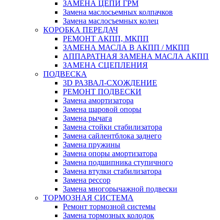
ЗАМЕНА ЦЕПИ ГРМ
Замена маслосьемных колпачков
Замена маслосъемных колец
КОРОБКА ПЕРЕДАЧ
РЕМОНТ АКПП, МКПП
ЗАМЕНА МАСЛА В АКПП / МКПП
АППАРАТНАЯ ЗАМЕНА МАСЛА АКПП
ЗАМЕНА СЦЕПЛЕНИЯ
ПОДВЕСКА
3D РАЗВАЛ-СХОЖДЕНИЕ
РЕМОНТ ПОДВЕСКИ
Замена амортизатора
Замена шаровой опоры
Замена рычага
Замена стойки стабилизатора
Замена сайлентблока заднего
Замена пружины
Замена опоры амортизатора
Замена подшипника ступичного
Замена втулки стабилизатора
Замена рессор
Замена многорычажной подвески
ТОРМОЗНАЯ СИСТЕМА
Ремонт тормозной системы
Замена тормозных колодок