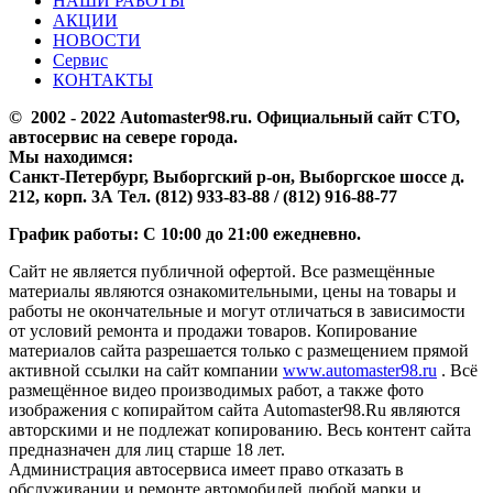
НАШИ РАБОТЫ
АКЦИИ
НОВОСТИ
Сервис
КОНТАКТЫ
© 2002 - 2022 Аutomaster98.ru. Официальный сайт СТО,
автосервис на севере города.
Мы находимся:
Санкт-Петербург, Выборгский р-он, Выборгское шоссе д.
212, корп. 3А Тел. (812) 933-83-88 / (812) 916-88-77
График работы: С 10:00 до 21:00 ежедневно.
Сайт не является публичной офертой. Все размещённые
материалы являются ознакомительными, цены на товары и
работы не окончательные и могут отличаться в зависимости
от условий ремонта и продажи товаров. Копирование
материалов сайта разрешается только с размещением прямой
активной ссылки на сайт компании
www.automaster98.ru
. Всё
размещённое видео производимых работ, а также фото
изображения с копирайтом сайта Automaster98.Ru являются
авторскими и не подлежат копированию. Весь контент сайта
предназначен для лиц старше 18 лет.
Администрация автосервиса имеет право отказать в
обслуживании и ремонте автомобилей любой марки и