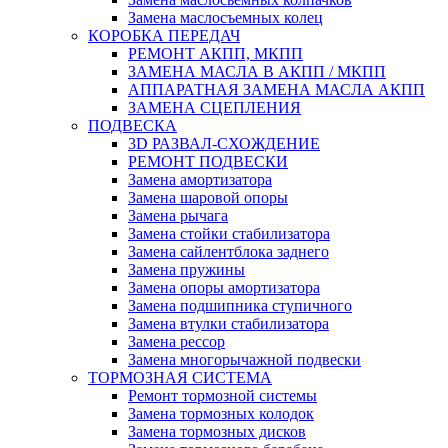
Замена маслосъемных колец
КОРОБКА ПЕРЕДАЧ
РЕМОНТ АКПП, МКПП
ЗАМЕНА МАСЛА В АКПП / МКПП
АППАРАТНАЯ ЗАМЕНА МАСЛА АКПП
ЗАМЕНА СЦЕПЛЕНИЯ
ПОДВЕСКА
3D РАЗВАЛ-СХОЖДЕНИЕ
РЕМОНТ ПОДВЕСКИ
Замена амортизатора
Замена шаровой опоры
Замена рычага
Замена стойки стабилизатора
Замена сайлентблока заднего
Замена пружины
Замена опоры амортизатора
Замена подшипника ступичного
Замена втулки стабилизатора
Замена рессор
Замена многорычажной подвески
ТОРМОЗНАЯ СИСТЕМА
Ремонт тормозной системы
Замена тормозных колодок
Замена тормозных дисков