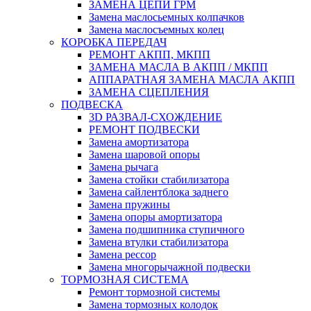
ЗАМЕНА ЦЕПИ ГРМ
Замена маслосьемных колпачков
Замена маслосъемных колец
КОРОБКА ПЕРЕДАЧ
РЕМОНТ АКПП, МКПП
ЗАМЕНА МАСЛА В АКПП / МКПП
АППАРАТНАЯ ЗАМЕНА МАСЛА АКПП
ЗАМЕНА СЦЕПЛЕНИЯ
ПОДВЕСКА
3D РАЗВАЛ-СХОЖДЕНИЕ
РЕМОНТ ПОДВЕСКИ
Замена амортизатора
Замена шаровой опоры
Замена рычага
Замена стойки стабилизатора
Замена сайлентблока заднего
Замена пружины
Замена опоры амортизатора
Замена подшипника ступичного
Замена втулки стабилизатора
Замена рессор
Замена многорычажной подвески
ТОРМОЗНАЯ СИСТЕМА
Ремонт тормозной системы
Замена тормозных колодок