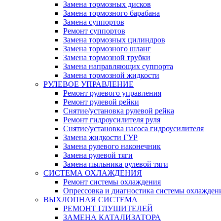
Замена тормозных дисков
Замена тормозного барабана
Замена суппортов
Ремонт суппортов
Замена тормозных цилиндров
Замена тормозного шланг
Замена тормозной трубки
Замена направляющих суппорта
Замена тормозной жидкости
РУЛЕВОЕ УПРАВЛЕНИЕ
Ремонт рулевого управления
Ремонт рулевой рейки
Снятие/установка рулевой рейка
Ремонт гидроусилителя руля
Снятие/установка насоса гидроусилителя
Замена жидкости ГУР
Замена рулевого наконечник
Замена рулевой тяги
Замена пыльника рулевой тяги
СИСТЕМА ОХЛАЖДЕНИЯ
Ремонт системы охлаждения
Опрессовка и диагностика системы охлажден
ВЫХЛОПНАЯ СИСТЕМА
РЕМОНТ ГЛУШИТЕЛЕЙ
ЗАМЕНА КАТАЛИЗАТОРА