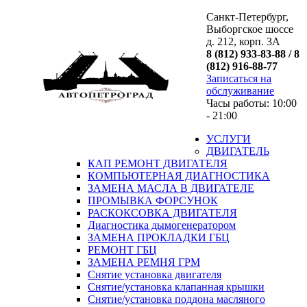
Санкт-Петербург,
Выборгское шоссе
д. 212, корп. 3А
8 (812) 933-83-88 / 8
(812) 916-88-77
Записаться на
обслуживание
Часы работы: 10:00
- 21:00
УСЛУГИ
ДВИГАТЕЛЬ
КАП РЕМОНТ ДВИГАТЕЛЯ
КОМПЬЮТЕРНАЯ ДИАГНОСТИКА
ЗАМЕНА МАСЛА В ДВИГАТЕЛЕ
ПРОМЫВКА ФОРСУНОК
РАСКОКСОВКА ДВИГАТЕЛЯ
Диагностика дымогенератором
ЗАМЕНА ПРОКЛАДКИ ГБЦ
РЕМОНТ ГБЦ
ЗАМЕНА РЕМНЯ ГРМ
Снятие установка двигателя
Cнятие/установка клапанная крышки
Cнятие/установка поддона масляного