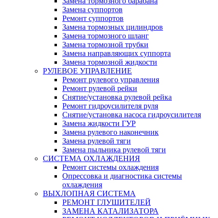
Замена тормозного барабана
Замена суппортов
Ремонт суппортов
Замена тормозных цилиндров
Замена тормозного шланг
Замена тормозной трубки
Замена направляющих суппорта
Замена тормозной жидкости
РУЛЕВОЕ УПРАВЛЕНИЕ
Ремонт рулевого управления
Ремонт рулевой рейки
Снятие/установка рулевой рейка
Ремонт гидроусилителя руля
Снятие/установка насоса гидроусилителя
Замена жидкости ГУР
Замена рулевого наконечник
Замена рулевой тяги
Замена пыльника рулевой тяги
СИСТЕМА ОХЛАЖДЕНИЯ
Ремонт системы охлаждения
Опрессовка и диагностика системы
охлаждения
ВЫХЛОПНАЯ СИСТЕМА
РЕМОНТ ГЛУШИТЕЛЕЙ
ЗАМЕНА КАТАЛИЗАТОРА