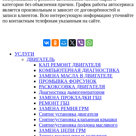
категории без объяснения причин. График работы автосервиса
является произвольным и зависит от договорённостей и
записи клиентов. Всю интересующую информацию уточняйте
по контактным телефонам указанным на сайте.
УСЛУГИ
ДВИГАТЕЛЬ
КАП РЕМОНТ ДВИГАТЕЛЯ
КОМПЬЮТЕРНАЯ ДИАГНОСТИКА
ЗАМЕНА МАСЛА В ДВИГАТЕЛЕ
ПРОМЫВКА ФОРСУНОК
РАСКОКСОВКА ДВИГАТЕЛЯ
Диагностика дымогенератором
ЗАМЕНА ПРОКЛАДКИ ГБЦ
РЕМОНТ ГБЦ
ЗАМЕНА РЕМНЯ ГРМ
Снятие установка двигателя
Cнятие/установка клапанная крышки
Cнятие/установка поддона масляного
ЗАМЕНА ЦЕПИ ГРМ
Замена маслосьемных колпачков