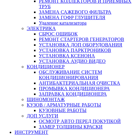
РЕМОНТ КОЛЛЕКТОРОВ И ПРИЁМНЫХ
ТРУБ
ЗАМЕНА САЖЕВОГО ФИЛЬТРА
ЗАМЕНА ГОФР ГЛУШИТЕЛЯ
Удаление катализатора
ЭЛЕКТРИКА
СБРОС ОШИБОК
РЕМОНТ СТАРТЕРОВ ГЕНЕРАТОРОВ
УСТАНОВКА ДОП ОБОРУДОВАНИЯ
УСТАНОВКА ПАРКТРОНИКОВ
УСТАНОВКА КСЕНОНА
УСТАНОВКА АУДИО ВИДЕО
КОНДИЦИОНЕР
ОБСЛУЖИВАНИЕ СИСТЕМ
КОНДИЦИОНИРОВАНИЯ
АНТИБАКТЕРИАЛЬНАЯ ОЧИСТКА
ПРОМЫВКА КОНДИЦИОНЕРА
ЗАПРАВКА КОНДИЦИОНЕРА
ШИНОМОНТАЖ
КУЗОВ / АРМАТУРНЫЕ РАБОТЫ
КУЗОВНЫЕ РАБОТЫ
ДОП УСЛУГИ
ОСМОТР АВТО ПЕРЕД ПОКУПКОЙ
ЗАМЕР ТОЛЩИНЫ КРАСКИ
ИНСТРУМЕНТ