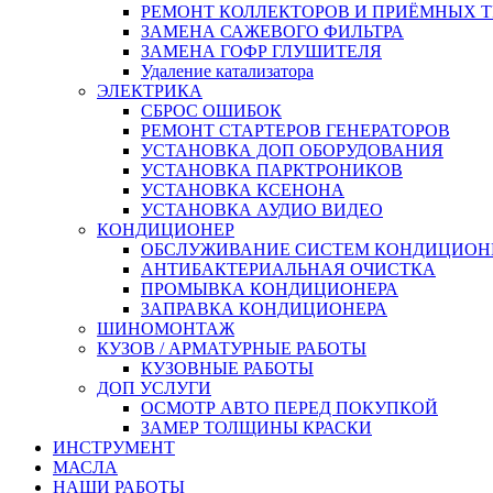
РЕМОНТ КОЛЛЕКТОРОВ И ПРИЁМНЫХ Т
ЗАМЕНА САЖЕВОГО ФИЛЬТРА
ЗАМЕНА ГОФР ГЛУШИТЕЛЯ
Удаление катализатора
ЭЛЕКТРИКА
СБРОС ОШИБОК
РЕМОНТ СТАРТЕРОВ ГЕНЕРАТОРОВ
УСТАНОВКА ДОП ОБОРУДОВАНИЯ
УСТАНОВКА ПАРКТРОНИКОВ
УСТАНОВКА КСЕНОНА
УСТАНОВКА АУДИО ВИДЕО
КОНДИЦИОНЕР
ОБСЛУЖИВАНИЕ СИСТЕМ КОНДИЦИОН
АНТИБАКТЕРИАЛЬНАЯ ОЧИСТКА
ПРОМЫВКА КОНДИЦИОНЕРА
ЗАПРАВКА КОНДИЦИОНЕРА
ШИНОМОНТАЖ
КУЗОВ / АРМАТУРНЫЕ РАБОТЫ
КУЗОВНЫЕ РАБОТЫ
ДОП УСЛУГИ
ОСМОТР АВТО ПЕРЕД ПОКУПКОЙ
ЗАМЕР ТОЛЩИНЫ КРАСКИ
ИНСТРУМЕНТ
МАСЛА
НАШИ РАБОТЫ