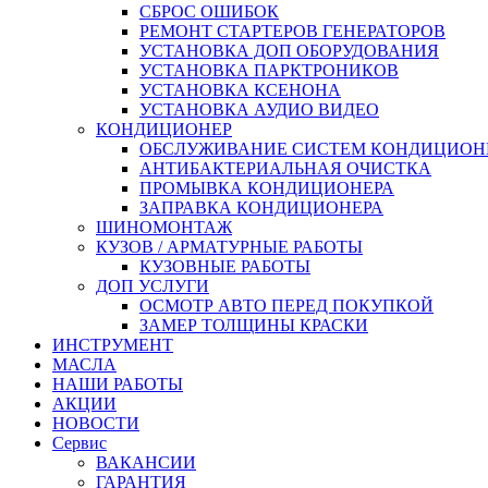
СБРОС ОШИБОК
РЕМОНТ СТАРТЕРОВ ГЕНЕРАТОРОВ
УСТАНОВКА ДОП ОБОРУДОВАНИЯ
УСТАНОВКА ПАРКТРОНИКОВ
УСТАНОВКА КСЕНОНА
УСТАНОВКА АУДИО ВИДЕО
КОНДИЦИОНЕР
ОБСЛУЖИВАНИЕ СИСТЕМ КОНДИЦИОН
АНТИБАКТЕРИАЛЬНАЯ ОЧИСТКА
ПРОМЫВКА КОНДИЦИОНЕРА
ЗАПРАВКА КОНДИЦИОНЕРА
ШИНОМОНТАЖ
КУЗОВ / АРМАТУРНЫЕ РАБОТЫ
КУЗОВНЫЕ РАБОТЫ
ДОП УСЛУГИ
ОСМОТР АВТО ПЕРЕД ПОКУПКОЙ
ЗАМЕР ТОЛЩИНЫ КРАСКИ
ИНСТРУМЕНТ
МАСЛА
НАШИ РАБОТЫ
АКЦИИ
НОВОСТИ
Сервис
ВАКАНСИИ
ГАРАНТИЯ