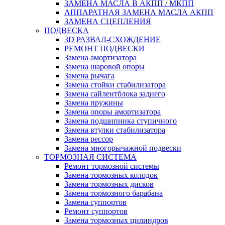
ЗАМЕНА МАСЛА В АКПП / МКПП
АППАРАТНАЯ ЗАМЕНА МАСЛА АКПП
ЗАМЕНА СЦЕПЛЕНИЯ
ПОДВЕСКА
3D РАЗВАЛ-СХОЖДЕНИЕ
РЕМОНТ ПОДВЕСКИ
Замена амортизатора
Замена шаровой опоры
Замена рычага
Замена стойки стабилизатора
Замена сайлентблока заднего
Замена пружины
Замена опоры амортизатора
Замена подшипника ступичного
Замена втулки стабилизатора
Замена рессор
Замена многорычажной подвески
ТОРМОЗНАЯ СИСТЕМА
Ремонт тормозной системы
Замена тормозных колодок
Замена тормозных дисков
Замена тормозного барабана
Замена суппортов
Ремонт суппортов
Замена тормозных цилиндров