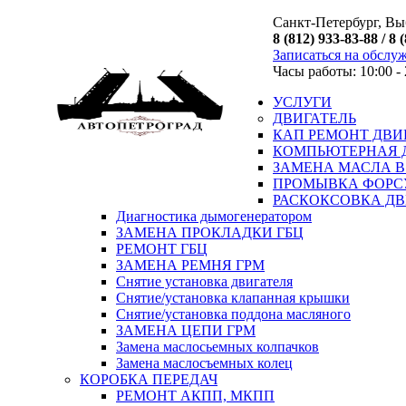
Санкт-Петербург, Выб
8 (812) 933-83-88 / 8 
Записаться на обслу
Часы работы: 10:00 - 
УСЛУГИ
ДВИГАТЕЛЬ
КАП РЕМОНТ ДВИ
КОМПЬЮТЕРНАЯ 
ЗАМЕНА МАСЛА В
ПРОМЫВКА ФОРС
РАСКОКСОВКА ДВ
Диагностика дымогенератором
ЗАМЕНА ПРОКЛАДКИ ГБЦ
РЕМОНТ ГБЦ
ЗАМЕНА РЕМНЯ ГРМ
Снятие установка двигателя
Cнятие/установка клапанная крышки
Cнятие/установка поддона масляного
ЗАМЕНА ЦЕПИ ГРМ
Замена маслосьемных колпачков
Замена маслосъемных колец
КОРОБКА ПЕРЕДАЧ
РЕМОНТ АКПП, МКПП