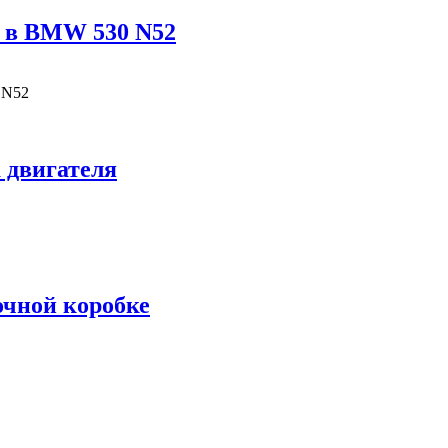
ь в BMW 530 N52
 N52
 двигателя
очной коробке