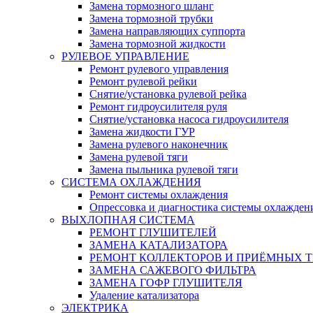
Замена тормозного шланг
Замена тормозной трубки
Замена направляющих суппорта
Замена тормозной жидкости
РУЛЕВОЕ УПРАВЛЕНИЕ
Ремонт рулевого управления
Ремонт рулевой рейки
Снятие/установка рулевой рейка
Ремонт гидроусилителя руля
Снятие/установка насоса гидроусилителя
Замена жидкости ГУР
Замена рулевого наконечник
Замена рулевой тяги
Замена пыльника рулевой тяги
СИСТЕМА ОХЛАЖДЕНИЯ
Ремонт системы охлаждения
Опрессовка и диагностика системы охлажден
ВЫХЛОПНАЯ СИСТЕМА
РЕМОНТ ГЛУШИТЕЛЕЙ
ЗАМЕНА КАТАЛИЗАТОРА
РЕМОНТ КОЛЛЕКТОРОВ И ПРИЁМНЫХ Т
ЗАМЕНА САЖЕВОГО ФИЛЬТРА
ЗАМЕНА ГОФР ГЛУШИТЕЛЯ
Удаление катализатора
ЭЛЕКТРИКА