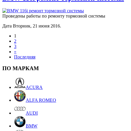
Проведены работы по ремонту тормозной системы
Дата Вторник, 21 июня 2016.
1
2
3
»
Последняя
ПО МАРКАМ
ACURA
ALFA ROMEO
AUDI
BMW