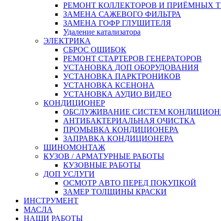
РЕМОНТ КОЛЛЕКТОРОВ И ПРИЁМНЫХ Т
ЗАМЕНА САЖЕВОГО ФИЛЬТРА
ЗАМЕНА ГОФР ГЛУШИТЕЛЯ
Удаление катализатора
ЭЛЕКТРИКА
СБРОС ОШИБОК
РЕМОНТ СТАРТЕРОВ ГЕНЕРАТОРОВ
УСТАНОВКА ДОП ОБОРУДОВАНИЯ
УСТАНОВКА ПАРКТРОНИКОВ
УСТАНОВКА КСЕНОНА
УСТАНОВКА АУДИО ВИДЕО
КОНДИЦИОНЕР
ОБСЛУЖИВАНИЕ СИСТЕМ КОНДИЦИОН
АНТИБАКТЕРИАЛЬНАЯ ОЧИСТКА
ПРОМЫВКА КОНДИЦИОНЕРА
ЗАПРАВКА КОНДИЦИОНЕРА
ШИНОМОНТАЖ
КУЗОВ / АРМАТУРНЫЕ РАБОТЫ
КУЗОВНЫЕ РАБОТЫ
ДОП УСЛУГИ
ОСМОТР АВТО ПЕРЕД ПОКУПКОЙ
ЗАМЕР ТОЛЩИНЫ КРАСКИ
ИНСТРУМЕНТ
МАСЛА
НАШИ РАБОТЫ