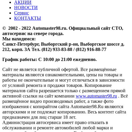
АКЦИИ
НОВОСТИ
Сервис
КОНТАКТЫ
© 2002 - 2022 Аutomaster98.ru. Официальный сайт СТО,
автосервис на севере города.
Мы находимся:
Санкт-Петербург, Выборгский р-он, Выборгское шоссе д.
212, корп. 3А Тел. (812) 933-83-88 / (812) 916-88-77
График работы: С 10:00 до 21:00 ежедневно.
Сайт не является публичной офертой. Все размещённые
материалы являются ознакомительными, цены на товары и
работы не окончательные и могут отличаться в зависимости
от условий ремонта и продажи товаров. Копирование
материалов сайта разрешается только с размещением прямой
активной ссылки на сайт компании
www.automaster98.ru
. Всё
размещённое видео производимых работ, а также фото
изображения с копирайтом сайта Automaster98.Ru являются
авторскими и не подлежат копированию. Весь контент сайта
предназначен для лиц старше 18 лет.
Администрация автосервиса имеет право отказать в
обслуживании и ремонте автомобилей любой марки и