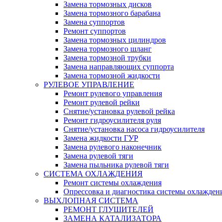
Замена тормозных дисков
Замена тормозного барабана
Замена суппортов
Ремонт суппортов
Замена тормозных цилиндров
Замена тормозного шланг
Замена тормозной трубки
Замена направляющих суппорта
Замена тормозной жидкости
РУЛЕВОЕ УПРАВЛЕНИЕ
Ремонт рулевого управления
Ремонт рулевой рейки
Снятие/установка рулевой рейка
Ремонт гидроусилителя руля
Снятие/установка насоса гидроусилителя
Замена жидкости ГУР
Замена рулевого наконечник
Замена рулевой тяги
Замена пыльника рулевой тяги
СИСТЕМА ОХЛАЖДЕНИЯ
Ремонт системы охлаждения
Опрессовка и диагностика системы охлажден
ВЫХЛОПНАЯ СИСТЕМА
РЕМОНТ ГЛУШИТЕЛЕЙ
ЗАМЕНА КАТАЛИЗАТОРА