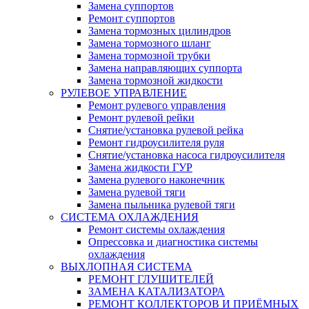
Замена суппортов
Ремонт суппортов
Замена тормозных цилиндров
Замена тормозного шланг
Замена тормозной трубки
Замена направляющих суппорта
Замена тормозной жидкости
РУЛЕВОЕ УПРАВЛЕНИЕ
Ремонт рулевого управления
Ремонт рулевой рейки
Снятие/установка рулевой рейка
Ремонт гидроусилителя руля
Снятие/установка насоса гидроусилителя
Замена жидкости ГУР
Замена рулевого наконечник
Замена рулевой тяги
Замена пыльника рулевой тяги
СИСТЕМА ОХЛАЖДЕНИЯ
Ремонт системы охлаждения
Опрессовка и диагностика системы
охлаждения
ВЫХЛОПНАЯ СИСТЕМА
РЕМОНТ ГЛУШИТЕЛЕЙ
ЗАМЕНА КАТАЛИЗАТОРА
РЕМОНТ КОЛЛЕКТОРОВ И ПРИЁМНЫХ