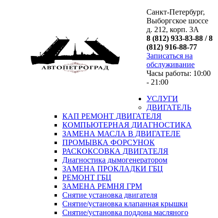
Санкт-Петербург,
Выборгское шоссе
д. 212, корп. 3А
8 (812) 933-83-88 / 8
(812) 916-88-77
Записаться на
обслуживание
Часы работы: 10:00
- 21:00
УСЛУГИ
ДВИГАТЕЛЬ
КАП РЕМОНТ ДВИГАТЕЛЯ
КОМПЬЮТЕРНАЯ ДИАГНОСТИКА
ЗАМЕНА МАСЛА В ДВИГАТЕЛЕ
ПРОМЫВКА ФОРСУНОК
РАСКОКСОВКА ДВИГАТЕЛЯ
Диагностика дымогенератором
ЗАМЕНА ПРОКЛАДКИ ГБЦ
РЕМОНТ ГБЦ
ЗАМЕНА РЕМНЯ ГРМ
Снятие установка двигателя
Cнятие/установка клапанная крышки
Cнятие/установка поддона масляного