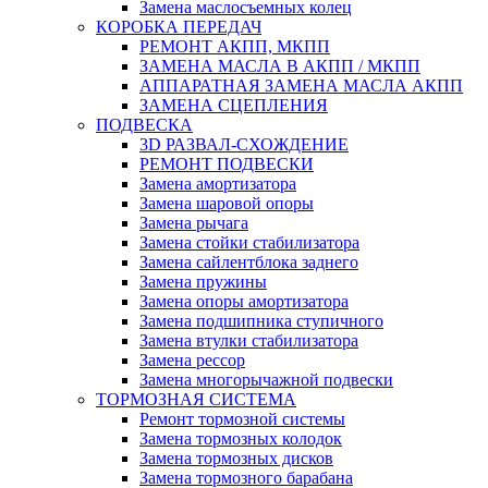
Замена маслосъемных колец
КОРОБКА ПЕРЕДАЧ
РЕМОНТ АКПП, МКПП
ЗАМЕНА МАСЛА В АКПП / МКПП
АППАРАТНАЯ ЗАМЕНА МАСЛА АКПП
ЗАМЕНА СЦЕПЛЕНИЯ
ПОДВЕСКА
3D РАЗВАЛ-СХОЖДЕНИЕ
РЕМОНТ ПОДВЕСКИ
Замена амортизатора
Замена шаровой опоры
Замена рычага
Замена стойки стабилизатора
Замена сайлентблока заднего
Замена пружины
Замена опоры амортизатора
Замена подшипника ступичного
Замена втулки стабилизатора
Замена рессор
Замена многорычажной подвески
ТОРМОЗНАЯ СИСТЕМА
Ремонт тормозной системы
Замена тормозных колодок
Замена тормозных дисков
Замена тормозного барабана