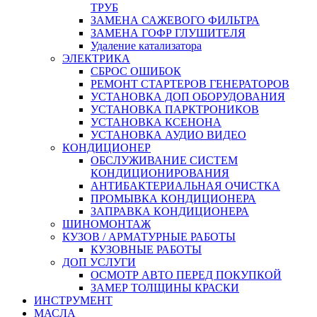
ТРУБ
ЗАМЕНА САЖЕВОГО ФИЛЬТРА
ЗАМЕНА ГОФР ГЛУШИТЕЛЯ
Удаление катализатора
ЭЛЕКТРИКА
СБРОС ОШИБОК
РЕМОНТ СТАРТЕРОВ ГЕНЕРАТОРОВ
УСТАНОВКА ДОП ОБОРУДОВАНИЯ
УСТАНОВКА ПАРКТРОНИКОВ
УСТАНОВКА КСЕНОНА
УСТАНОВКА АУДИО ВИДЕО
КОНДИЦИОНЕР
ОБСЛУЖИВАНИЕ СИСТЕМ
КОНДИЦИОНИРОВАНИЯ
АНТИБАКТЕРИАЛЬНАЯ ОЧИСТКА
ПРОМЫВКА КОНДИЦИОНЕРА
ЗАПРАВКА КОНДИЦИОНЕРА
ШИНОМОНТАЖ
КУЗОВ / АРМАТУРНЫЕ РАБОТЫ
КУЗОВНЫЕ РАБОТЫ
ДОП УСЛУГИ
ОСМОТР АВТО ПЕРЕД ПОКУПКОЙ
ЗАМЕР ТОЛЩИНЫ КРАСКИ
ИНСТРУМЕНТ
МАСЛА