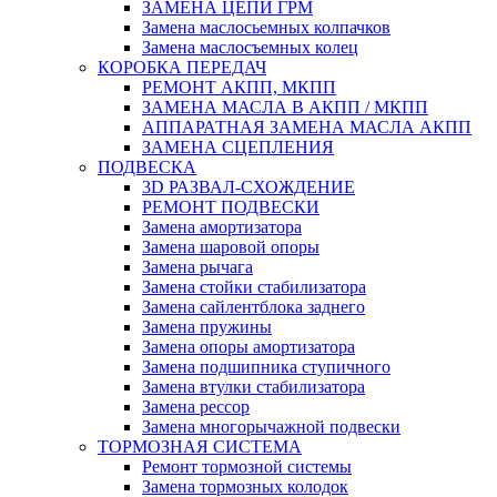
ЗАМЕНА ЦЕПИ ГРМ
Замена маслосьемных колпачков
Замена маслосъемных колец
КОРОБКА ПЕРЕДАЧ
РЕМОНТ АКПП, МКПП
ЗАМЕНА МАСЛА В АКПП / МКПП
АППАРАТНАЯ ЗАМЕНА МАСЛА АКПП
ЗАМЕНА СЦЕПЛЕНИЯ
ПОДВЕСКА
3D РАЗВАЛ-СХОЖДЕНИЕ
РЕМОНТ ПОДВЕСКИ
Замена амортизатора
Замена шаровой опоры
Замена рычага
Замена стойки стабилизатора
Замена сайлентблока заднего
Замена пружины
Замена опоры амортизатора
Замена подшипника ступичного
Замена втулки стабилизатора
Замена рессор
Замена многорычажной подвески
ТОРМОЗНАЯ СИСТЕМА
Ремонт тормозной системы
Замена тормозных колодок