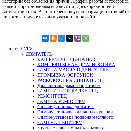
категории без объяснения причин. График работы автосервиса
является произвольным и зависит от договорённостей и
записи клиентов. Всю интересующую информацию уточняйте
по контактным телефонам указанным на сайте.
УСЛУГИ
ДВИГАТЕЛЬ
КАП РЕМОНТ ДВИГАТЕЛЯ
КОМПЬЮТЕРНАЯ ДИАГНОСТИКА
ЗАМЕНА МАСЛА В ДВИГАТЕЛЕ
ПРОМЫВКА ФОРСУНОК
РАСКОКСОВКА ДВИГАТЕЛЯ
Диагностика дымогенератором
ЗАМЕНА ПРОКЛАДКИ ГБЦ
РЕМОНТ ГБЦ
ЗАМЕНА РЕМНЯ ГРМ
Снятие установка двигателя
Cнятие/установка клапанная крышки
Cнятие/установка поддона масляного
ЗАМЕНА ЦЕПИ ГРМ
Замена маслосьемных колпачков