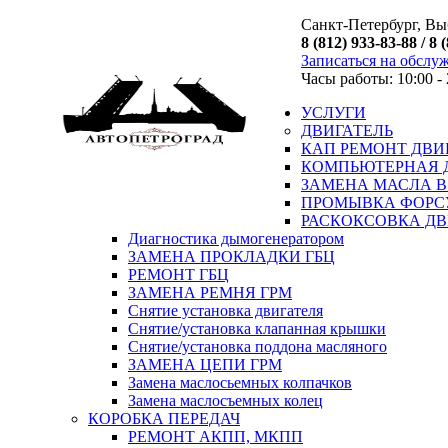
Санкт-Петербург, Выб
8 (812) 933-83-88 / 8 
Записаться на обслу
Часы работы: 10:00 - 
УСЛУГИ
ДВИГАТЕЛЬ
КАП РЕМОНТ ДВИ
КОМПЬЮТЕРНАЯ 
ЗАМЕНА МАСЛА В
ПРОМЫВКА ФОРС
РАСКОКСОВКА ДВ
Диагностика дымогенератором
ЗАМЕНА ПРОКЛАДКИ ГБЦ
РЕМОНТ ГБЦ
ЗАМЕНА РЕМНЯ ГРМ
Снятие установка двигателя
Cнятие/установка клапанная крышки
Cнятие/установка поддона масляного
ЗАМЕНА ЦЕПИ ГРМ
Замена маслосьемных колпачков
Замена маслосъемных колец
КОРОБКА ПЕРЕДАЧ
РЕМОНТ АКПП, МКПП