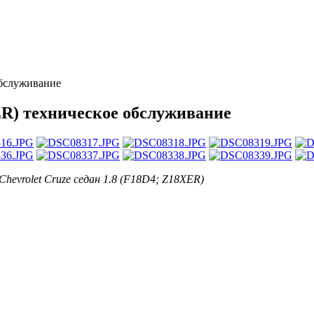
обслуживание
XER) техническое обслуживание
Chevrolet Cruze седан 1.8 (F18D4; Z18XER)