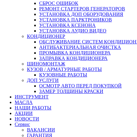
СБРОС ОШИБОК
РЕМОНТ СТАРТЕРОВ ГЕНЕРАТОРОВ
УСТАНОВКА ДОП ОБОРУДОВАНИЯ
УСТАНОВКА ПАРКТРОНИКОВ
УСТАНОВКА КСЕНОНА
УСТАНОВКА АУДИО ВИДЕО
КОНДИЦИОНЕР
ОБСЛУЖИВАНИЕ СИСТЕМ КОНДИЦИОН
АНТИБАКТЕРИАЛЬНАЯ ОЧИСТКА
ПРОМЫВКА КОНДИЦИОНЕРА
ЗАПРАВКА КОНДИЦИОНЕРА
ШИНОМОНТАЖ
КУЗОВ / АРМАТУРНЫЕ РАБОТЫ
КУЗОВНЫЕ РАБОТЫ
ДОП УСЛУГИ
ОСМОТР АВТО ПЕРЕД ПОКУПКОЙ
ЗАМЕР ТОЛЩИНЫ КРАСКИ
ИНСТРУМЕНТ
МАСЛА
НАШИ РАБОТЫ
АКЦИИ
НОВОСТИ
Сервис
ВАКАНСИИ
ГАРАНТИЯ