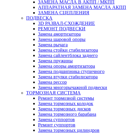
ЗАМЕНА МАСЛА В АКПП / МКПП
АППАРАТНАЯ ЗАМЕНА МАСЛА АКПП
ЗАМЕНА СЦЕПЛЕНИЯ
ПОДВЕСКА
3D РАЗВАЛ-СХОЖДЕНИЕ
РЕМОНТ ПОДВЕСКИ
Замена амортизатора
Замена шаровой опоры
Замена рычага
Замена стойки стабилизатора
Замена сайлентблока заднего
Замена пружины
Замена опоры амортизатора
Замена подшипника ступичного
Замена втулки стабилизатора
Замена рессор
Замена многорычажной подвески
ТОРМОЗНАЯ СИСТЕМА
Ремонт тормозной системы
Замена тормозных колодок
Замена тормозных дисков
Замена тормозного барабана
Замена суппортов
Ремонт суппортов
Замена тормозных цилиндров