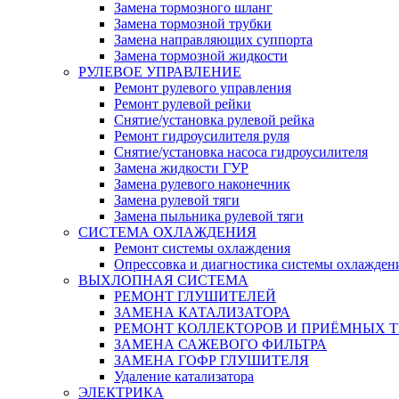
Замена тормозного шланг
Замена тормозной трубки
Замена направляющих суппорта
Замена тормозной жидкости
РУЛЕВОЕ УПРАВЛЕНИЕ
Ремонт рулевого управления
Ремонт рулевой рейки
Снятие/установка рулевой рейка
Ремонт гидроусилителя руля
Снятие/установка насоса гидроусилителя
Замена жидкости ГУР
Замена рулевого наконечник
Замена рулевой тяги
Замена пыльника рулевой тяги
СИСТЕМА ОХЛАЖДЕНИЯ
Ремонт системы охлаждения
Опрессовка и диагностика системы охлажден
ВЫХЛОПНАЯ СИСТЕМА
РЕМОНТ ГЛУШИТЕЛЕЙ
ЗАМЕНА КАТАЛИЗАТОРА
РЕМОНТ КОЛЛЕКТОРОВ И ПРИЁМНЫХ Т
ЗАМЕНА САЖЕВОГО ФИЛЬТРА
ЗАМЕНА ГОФР ГЛУШИТЕЛЯ
Удаление катализатора
ЭЛЕКТРИКА