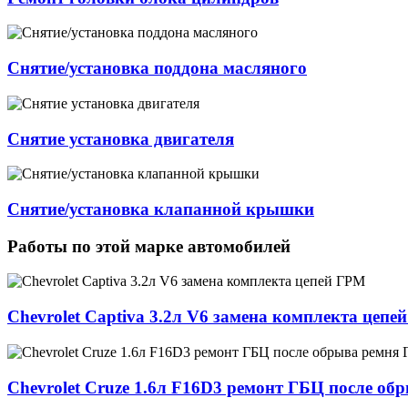
Cнятие/установка поддона масляного
Снятие установка двигателя
Cнятие/установка клапанной крышки
Работы по этой марке автомобилей
Chevrolet Captiva 3.2л V6 замена комплекта цепе
Chevrolet Cruze 1.6л F16D3 ремонт ГБЦ после о