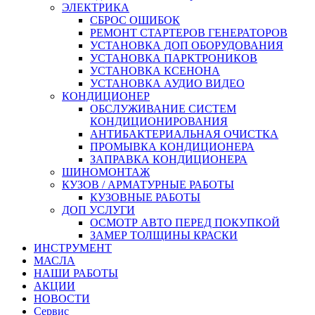
ЭЛЕКТРИКА
СБРОС ОШИБОК
РЕМОНТ СТАРТЕРОВ ГЕНЕРАТОРОВ
УСТАНОВКА ДОП ОБОРУДОВАНИЯ
УСТАНОВКА ПАРКТРОНИКОВ
УСТАНОВКА КСЕНОНА
УСТАНОВКА АУДИО ВИДЕО
КОНДИЦИОНЕР
ОБСЛУЖИВАНИЕ СИСТЕМ
КОНДИЦИОНИРОВАНИЯ
АНТИБАКТЕРИАЛЬНАЯ ОЧИСТКА
ПРОМЫВКА КОНДИЦИОНЕРА
ЗАПРАВКА КОНДИЦИОНЕРА
ШИНОМОНТАЖ
КУЗОВ / АРМАТУРНЫЕ РАБОТЫ
КУЗОВНЫЕ РАБОТЫ
ДОП УСЛУГИ
ОСМОТР АВТО ПЕРЕД ПОКУПКОЙ
ЗАМЕР ТОЛЩИНЫ КРАСКИ
ИНСТРУМЕНТ
МАСЛА
НАШИ РАБОТЫ
АКЦИИ
НОВОСТИ
Сервис