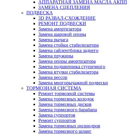
АППАРАТНАЯ ЗАМЕНА МАСЛА АКПП
ЗАМЕНА СЦЕПЛЕНИЯ
ПОДВЕСКА
3D РАЗВАЛ-СХОЖДЕНИЕ
РЕМОНТ ПОДВЕСКИ
Замена амортизатора
Замена шаровой опоры
Замена рычага
Замена стойки стабилизатора
Замена сайлентблока заднего
Замена пружины
Замена опоры амортизатора
Замена подшипника ступичного
Замена втулки стабилизатора
Замена рессор
Замена многорычажной подвески
ТОРМОЗНАЯ СИСТЕМА
Ремонт тормозной системы
Замена тормозных колодок
Замена тормозных дисков
Замена тормозного барабана
Замена суппортов
Ремонт суппортов
Замена тормозных цилиндров
Замена тормозного шланг