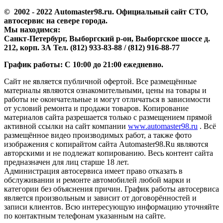
© 2002 - 2022 Аutomaster98.ru. Официальный сайт СТО,
автосервис на севере города.
Мы находимся:
Санкт-Петербург, Выборгский р-он, Выборгское шоссе д.
212, корп. 3А Тел. (812) 933-83-88 / (812) 916-88-77
График работы: С 10:00 до 21:00 ежедневно.
Сайт не является публичной офертой. Все размещённые
материалы являются ознакомительными, цены на товары и
работы не окончательные и могут отличаться в зависимости
от условий ремонта и продажи товаров. Копирование
материалов сайта разрешается только с размещением прямой
активной ссылки на сайт компании
www.automaster98.ru
. Всё
размещённое видео производимых работ, а также фото
изображения с копирайтом сайта Automaster98.Ru являются
авторскими и не подлежат копированию. Весь контент сайта
предназначен для лиц старше 18 лет.
Администрация автосервиса имеет право отказать в
обслуживании и ремонте автомобилей любой марки и
категории без объяснения причин. График работы автосервиса
является произвольным и зависит от договорённостей и
записи клиентов. Всю интересующую информацию уточняйте
по контактным телефонам указанным на сайте.