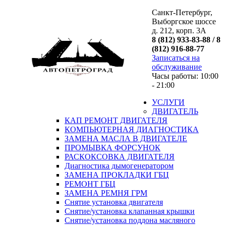
Санкт-Петербург,
Выборгское шоссе
д. 212, корп. 3А
8 (812) 933-83-88 / 8
(812) 916-88-77
Записаться на
обслуживание
Часы работы: 10:00
- 21:00
УСЛУГИ
ДВИГАТЕЛЬ
КАП РЕМОНТ ДВИГАТЕЛЯ
КОМПЬЮТЕРНАЯ ДИАГНОСТИКА
ЗАМЕНА МАСЛА В ДВИГАТЕЛЕ
ПРОМЫВКА ФОРСУНОК
РАСКОКСОВКА ДВИГАТЕЛЯ
Диагностика дымогенератором
ЗАМЕНА ПРОКЛАДКИ ГБЦ
РЕМОНТ ГБЦ
ЗАМЕНА РЕМНЯ ГРМ
Снятие установка двигателя
Cнятие/установка клапанная крышки
Cнятие/установка поддона масляного