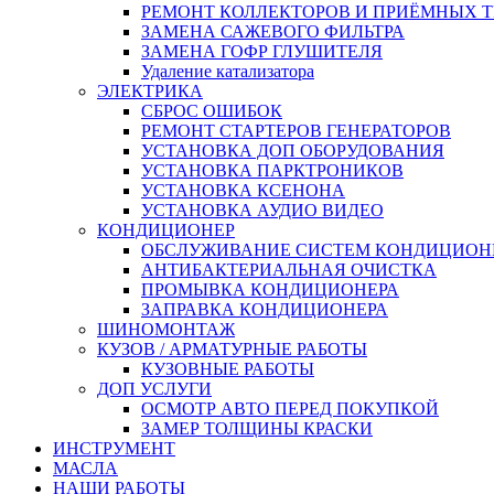
РЕМОНТ КОЛЛЕКТОРОВ И ПРИЁМНЫХ Т
ЗАМЕНА САЖЕВОГО ФИЛЬТРА
ЗАМЕНА ГОФР ГЛУШИТЕЛЯ
Удаление катализатора
ЭЛЕКТРИКА
СБРОС ОШИБОК
РЕМОНТ СТАРТЕРОВ ГЕНЕРАТОРОВ
УСТАНОВКА ДОП ОБОРУДОВАНИЯ
УСТАНОВКА ПАРКТРОНИКОВ
УСТАНОВКА КСЕНОНА
УСТАНОВКА АУДИО ВИДЕО
КОНДИЦИОНЕР
ОБСЛУЖИВАНИЕ СИСТЕМ КОНДИЦИОН
АНТИБАКТЕРИАЛЬНАЯ ОЧИСТКА
ПРОМЫВКА КОНДИЦИОНЕРА
ЗАПРАВКА КОНДИЦИОНЕРА
ШИНОМОНТАЖ
КУЗОВ / АРМАТУРНЫЕ РАБОТЫ
КУЗОВНЫЕ РАБОТЫ
ДОП УСЛУГИ
ОСМОТР АВТО ПЕРЕД ПОКУПКОЙ
ЗАМЕР ТОЛЩИНЫ КРАСКИ
ИНСТРУМЕНТ
МАСЛА
НАШИ РАБОТЫ