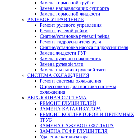
Замена тормозной трубки
Замена направляющих суппорта
Замена тормозной жидкости
РУЛЕВОЕ УПРАВЛЕНИЕ
Ремонт рулевого управления
Ремонт рулевой рейки
Снятие/установка рулевой рейка
Ремонт гидроусилителя руля
Снятие/установка насоса гидроусилителя
Замена жидкости ГУР
Замена рулевого наконечник
Замена рулевой тяги
Замена пыльника рулевой тяги
СИСТЕМА ОХЛАЖДЕНИЯ
Ремонт системы охлаждения
Опрессовка и диагностика системы
охлаждения
ВЫХЛОПНАЯ СИСТЕМА
РЕМОНТ ГЛУШИТЕЛЕЙ
ЗАМЕНА КАТАЛИЗАТОРА
РЕМОНТ КОЛЛЕКТОРОВ И ПРИЁМНЫХ
ТРУБ
ЗАМЕНА САЖЕВОГО ФИЛЬТРА
ЗАМЕНА ГОФР ГЛУШИТЕЛЯ
Удаление катализатора