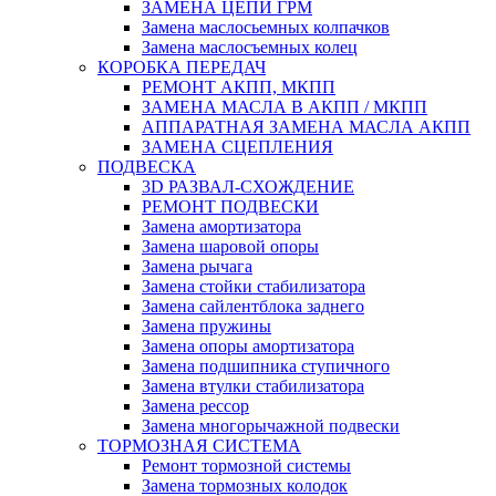
ЗАМЕНА ЦЕПИ ГРМ
Замена маслосьемных колпачков
Замена маслосъемных колец
КОРОБКА ПЕРЕДАЧ
РЕМОНТ АКПП, МКПП
ЗАМЕНА МАСЛА В АКПП / МКПП
АППАРАТНАЯ ЗАМЕНА МАСЛА АКПП
ЗАМЕНА СЦЕПЛЕНИЯ
ПОДВЕСКА
3D РАЗВАЛ-СХОЖДЕНИЕ
РЕМОНТ ПОДВЕСКИ
Замена амортизатора
Замена шаровой опоры
Замена рычага
Замена стойки стабилизатора
Замена сайлентблока заднего
Замена пружины
Замена опоры амортизатора
Замена подшипника ступичного
Замена втулки стабилизатора
Замена рессор
Замена многорычажной подвески
ТОРМОЗНАЯ СИСТЕМА
Ремонт тормозной системы
Замена тормозных колодок