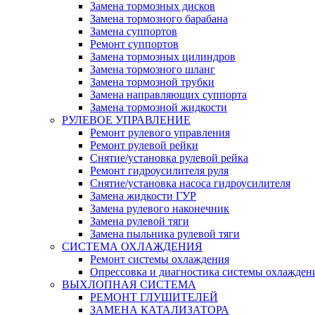
Замена тормозных дисков
Замена тормозного барабана
Замена суппортов
Ремонт суппортов
Замена тормозных цилиндров
Замена тормозного шланг
Замена тормозной трубки
Замена направляющих суппорта
Замена тормозной жидкости
РУЛЕВОЕ УПРАВЛЕНИЕ
Ремонт рулевого управления
Ремонт рулевой рейки
Снятие/установка рулевой рейка
Ремонт гидроусилителя руля
Снятие/установка насоса гидроусилителя
Замена жидкости ГУР
Замена рулевого наконечник
Замена рулевой тяги
Замена пыльника рулевой тяги
СИСТЕМА ОХЛАЖДЕНИЯ
Ремонт системы охлаждения
Опрессовка и диагностика системы охлажден
ВЫХЛОПНАЯ СИСТЕМА
РЕМОНТ ГЛУШИТЕЛЕЙ
ЗАМЕНА КАТАЛИЗАТОРА