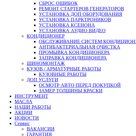
СБРОС ОШИБОК
РЕМОНТ СТАРТЕРОВ ГЕНЕРАТОРОВ
УСТАНОВКА ДОП ОБОРУДОВАНИЯ
УСТАНОВКА ПАРКТРОНИКОВ
УСТАНОВКА КСЕНОНА
УСТАНОВКА АУДИО ВИДЕО
КОНДИЦИОНЕР
ОБСЛУЖИВАНИЕ СИСТЕМ КОНДИЦИОН
АНТИБАКТЕРИАЛЬНАЯ ОЧИСТКА
ПРОМЫВКА КОНДИЦИОНЕРА
ЗАПРАВКА КОНДИЦИОНЕРА
ШИНОМОНТАЖ
КУЗОВ / АРМАТУРНЫЕ РАБОТЫ
КУЗОВНЫЕ РАБОТЫ
ДОП УСЛУГИ
ОСМОТР АВТО ПЕРЕД ПОКУПКОЙ
ЗАМЕР ТОЛЩИНЫ КРАСКИ
ИНСТРУМЕНТ
МАСЛА
НАШИ РАБОТЫ
АКЦИИ
НОВОСТИ
Сервис
ВАКАНСИИ
ГАРАНТИЯ