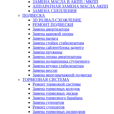
ЗАМЕНА МАСЛА В АКПП / МКПП
АППАРАТНАЯ ЗАМЕНА МАСЛА АКПП
ЗАМЕНА СЦЕПЛЕНИЯ
ПОДВЕСКА
3D РАЗВАЛ-СХОЖДЕНИЕ
РЕМОНТ ПОДВЕСКИ
Замена амортизатора
Замена шаровой опоры
Замена рычага
Замена стойки стабилизатора
Замена сайлентблока заднего
Замена пружины
Замена опоры амортизатора
Замена подшипника ступичного
Замена втулки стабилизатора
Замена рессор
Замена многорычажной подвески
ТОРМОЗНАЯ СИСТЕМА
Ремонт тормозной системы
Замена тормозных колодок
Замена тормозных дисков
Замена тормозного барабана
Замена суппортов
Ремонт суппортов
Замена тормозных цилиндров