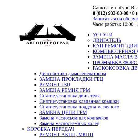
Санкт-Петербург, Выб
8 (812) 933-83-88 / 8 
Записаться на обслу
Часы работы: 10:00 - 
УСЛУГИ
ДВИГАТЕЛЬ
КАП РЕМОНТ ДВИ
КОМПЬЮТЕРНАЯ 
ЗАМЕНА МАСЛА В
ПРОМЫВКА ФОРС
РАСКОКСОВКА ДВ
Диагностика дымогенератором
ЗАМЕНА ПРОКЛАДКИ ГБЦ
РЕМОНТ ГБЦ
ЗАМЕНА РЕМНЯ ГРМ
Снятие установка двигателя
Cнятие/установка клапанная крышки
Cнятие/установка поддона масляного
ЗАМЕНА ЦЕПИ ГРМ
Замена маслосьемных колпачков
Замена маслосъемных колец
КОРОБКА ПЕРЕДАЧ
РЕМОНТ АКПП, МКПП