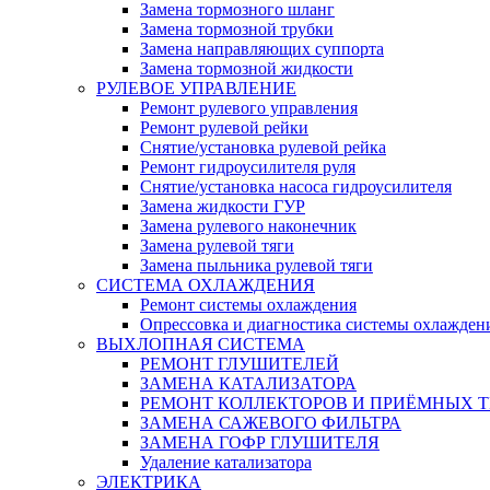
Замена тормозного шланг
Замена тормозной трубки
Замена направляющих суппорта
Замена тормозной жидкости
РУЛЕВОЕ УПРАВЛЕНИЕ
Ремонт рулевого управления
Ремонт рулевой рейки
Снятие/установка рулевой рейка
Ремонт гидроусилителя руля
Снятие/установка насоса гидроусилителя
Замена жидкости ГУР
Замена рулевого наконечник
Замена рулевой тяги
Замена пыльника рулевой тяги
СИСТЕМА ОХЛАЖДЕНИЯ
Ремонт системы охлаждения
Опрессовка и диагностика системы охлажден
ВЫХЛОПНАЯ СИСТЕМА
РЕМОНТ ГЛУШИТЕЛЕЙ
ЗАМЕНА КАТАЛИЗАТОРА
РЕМОНТ КОЛЛЕКТОРОВ И ПРИЁМНЫХ Т
ЗАМЕНА САЖЕВОГО ФИЛЬТРА
ЗАМЕНА ГОФР ГЛУШИТЕЛЯ
Удаление катализатора
ЭЛЕКТРИКА