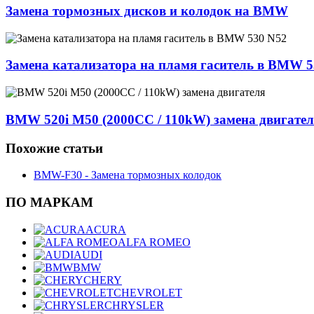
Замена тормозных дисков и колодок на BMW
Замена катализатора на пламя гаситель в BMW 5
BMW 520i M50 (2000CC / 110kW) замена двигате
Похожие статьи
BMW-F30 - Замена тормозных колодок
ПО МАРКАМ
ACURA
ALFA ROMEO
AUDI
BMW
CHERY
CHEVROLET
CHRYSLER