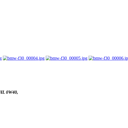
HL 0W40,