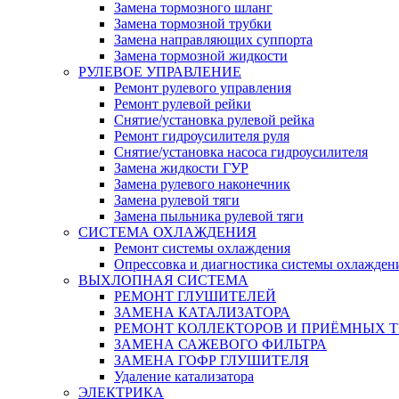
Замена тормозного шланг
Замена тормозной трубки
Замена направляющих суппорта
Замена тормозной жидкости
РУЛЕВОЕ УПРАВЛЕНИЕ
Ремонт рулевого управления
Ремонт рулевой рейки
Снятие/установка рулевой рейка
Ремонт гидроусилителя руля
Снятие/установка насоса гидроусилителя
Замена жидкости ГУР
Замена рулевого наконечник
Замена рулевой тяги
Замена пыльника рулевой тяги
СИСТЕМА ОХЛАЖДЕНИЯ
Ремонт системы охлаждения
Опрессовка и диагностика системы охлажден
ВЫХЛОПНАЯ СИСТЕМА
РЕМОНТ ГЛУШИТЕЛЕЙ
ЗАМЕНА КАТАЛИЗАТОРА
РЕМОНТ КОЛЛЕКТОРОВ И ПРИЁМНЫХ Т
ЗАМЕНА САЖЕВОГО ФИЛЬТРА
ЗАМЕНА ГОФР ГЛУШИТЕЛЯ
Удаление катализатора
ЭЛЕКТРИКА