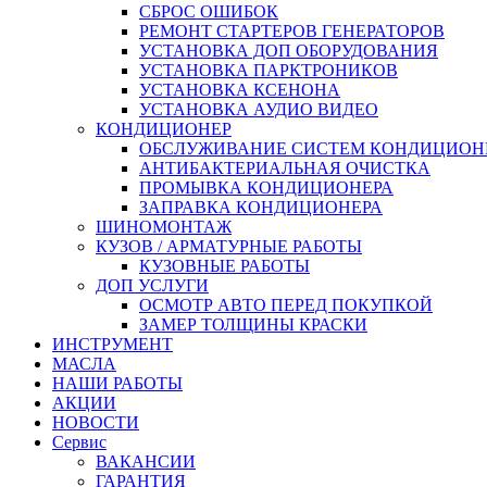
СБРОС ОШИБОК
РЕМОНТ СТАРТЕРОВ ГЕНЕРАТОРОВ
УСТАНОВКА ДОП ОБОРУДОВАНИЯ
УСТАНОВКА ПАРКТРОНИКОВ
УСТАНОВКА КСЕНОНА
УСТАНОВКА АУДИО ВИДЕО
КОНДИЦИОНЕР
ОБСЛУЖИВАНИЕ СИСТЕМ КОНДИЦИОН
АНТИБАКТЕРИАЛЬНАЯ ОЧИСТКА
ПРОМЫВКА КОНДИЦИОНЕРА
ЗАПРАВКА КОНДИЦИОНЕРА
ШИНОМОНТАЖ
КУЗОВ / АРМАТУРНЫЕ РАБОТЫ
КУЗОВНЫЕ РАБОТЫ
ДОП УСЛУГИ
ОСМОТР АВТО ПЕРЕД ПОКУПКОЙ
ЗАМЕР ТОЛЩИНЫ КРАСКИ
ИНСТРУМЕНТ
МАСЛА
НАШИ РАБОТЫ
АКЦИИ
НОВОСТИ
Сервис
ВАКАНСИИ
ГАРАНТИЯ