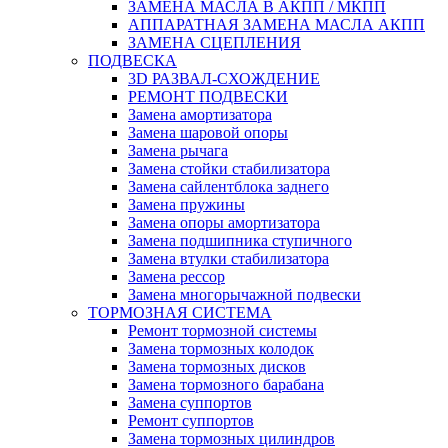
ЗАМЕНА МАСЛА В АКПП / МКПП
АППАРАТНАЯ ЗАМЕНА МАСЛА АКПП
ЗАМЕНА СЦЕПЛЕНИЯ
ПОДВЕСКА
3D РАЗВАЛ-СХОЖДЕНИЕ
РЕМОНТ ПОДВЕСКИ
Замена амортизатора
Замена шаровой опоры
Замена рычага
Замена стойки стабилизатора
Замена сайлентблока заднего
Замена пружины
Замена опоры амортизатора
Замена подшипника ступичного
Замена втулки стабилизатора
Замена рессор
Замена многорычажной подвески
ТОРМОЗНАЯ СИСТЕМА
Ремонт тормозной системы
Замена тормозных колодок
Замена тормозных дисков
Замена тормозного барабана
Замена суппортов
Ремонт суппортов
Замена тормозных цилиндров