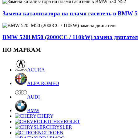
Замена катализатора на пламя гаситель в BMW 5
BMW 520i M50 (2000CC / 110kW) замена двигате
ПО МАРКАМ
ACURA
ALFA ROMEO
AUDI
BMW
CHERY
CHEVROLET
CHRYSLER
CITROEN