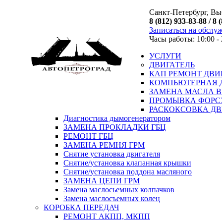
Санкт-Петербург, Выб
8 (812) 933-83-88 / 8 
Записаться на обслу
Часы работы: 10:00 - 
УСЛУГИ
ДВИГАТЕЛЬ
КАП РЕМОНТ ДВИ
КОМПЬЮТЕРНАЯ 
ЗАМЕНА МАСЛА В
ПРОМЫВКА ФОРС
РАСКОКСОВКА ДВ
Диагностика дымогенератором
ЗАМЕНА ПРОКЛАДКИ ГБЦ
РЕМОНТ ГБЦ
ЗАМЕНА РЕМНЯ ГРМ
Снятие установка двигателя
Cнятие/установка клапанная крышки
Cнятие/установка поддона масляного
ЗАМЕНА ЦЕПИ ГРМ
Замена маслосьемных колпачков
Замена маслосъемных колец
КОРОБКА ПЕРЕДАЧ
РЕМОНТ АКПП, МКПП