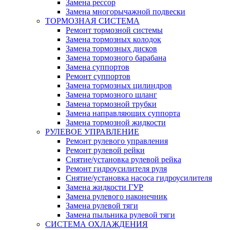
Замена рессор
Замена многорычажной подвески
ТОРМОЗНАЯ СИСТЕМА
Ремонт тормозной системы
Замена тормозных колодок
Замена тормозных дисков
Замена тормозного барабана
Замена суппортов
Ремонт суппортов
Замена тормозных цилиндров
Замена тормозного шланг
Замена тормозной трубки
Замена направляющих суппорта
Замена тормозной жидкости
РУЛЕВОЕ УПРАВЛЕНИЕ
Ремонт рулевого управления
Ремонт рулевой рейки
Снятие/установка рулевой рейка
Ремонт гидроусилителя руля
Снятие/установка насоса гидроусилителя
Замена жидкости ГУР
Замена рулевого наконечник
Замена рулевой тяги
Замена пыльника рулевой тяги
СИСТЕМА ОХЛАЖДЕНИЯ