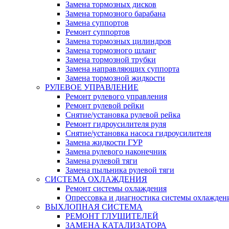
Замена тормозных дисков
Замена тормозного барабана
Замена суппортов
Ремонт суппортов
Замена тормозных цилиндров
Замена тормозного шланг
Замена тормозной трубки
Замена направляющих суппорта
Замена тормозной жидкости
РУЛЕВОЕ УПРАВЛЕНИЕ
Ремонт рулевого управления
Ремонт рулевой рейки
Снятие/установка рулевой рейка
Ремонт гидроусилителя руля
Снятие/установка насоса гидроусилителя
Замена жидкости ГУР
Замена рулевого наконечник
Замена рулевой тяги
Замена пыльника рулевой тяги
СИСТЕМА ОХЛАЖДЕНИЯ
Ремонт системы охлаждения
Опрессовка и диагностика системы охлажден
ВЫХЛОПНАЯ СИСТЕМА
РЕМОНТ ГЛУШИТЕЛЕЙ
ЗАМЕНА КАТАЛИЗАТОРА