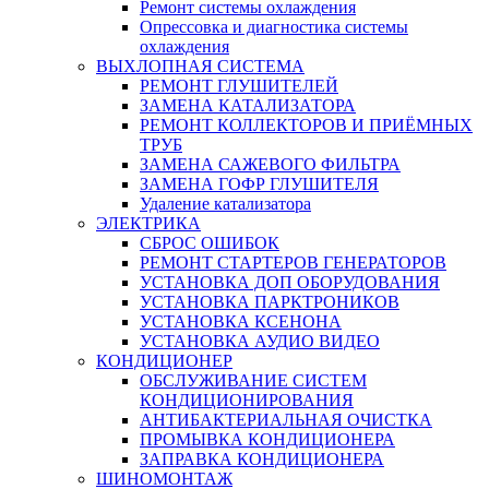
Ремонт системы охлаждения
Опрессовка и диагностика системы
охлаждения
ВЫХЛОПНАЯ СИСТЕМА
РЕМОНТ ГЛУШИТЕЛЕЙ
ЗАМЕНА КАТАЛИЗАТОРА
РЕМОНТ КОЛЛЕКТОРОВ И ПРИЁМНЫХ
ТРУБ
ЗАМЕНА САЖЕВОГО ФИЛЬТРА
ЗАМЕНА ГОФР ГЛУШИТЕЛЯ
Удаление катализатора
ЭЛЕКТРИКА
СБРОС ОШИБОК
РЕМОНТ СТАРТЕРОВ ГЕНЕРАТОРОВ
УСТАНОВКА ДОП ОБОРУДОВАНИЯ
УСТАНОВКА ПАРКТРОНИКОВ
УСТАНОВКА КСЕНОНА
УСТАНОВКА АУДИО ВИДЕО
КОНДИЦИОНЕР
ОБСЛУЖИВАНИЕ СИСТЕМ
КОНДИЦИОНИРОВАНИЯ
АНТИБАКТЕРИАЛЬНАЯ ОЧИСТКА
ПРОМЫВКА КОНДИЦИОНЕРА
ЗАПРАВКА КОНДИЦИОНЕРА
ШИНОМОНТАЖ