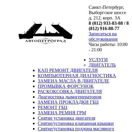
Санкт-Петербург,
Выборгское шоссе
д. 212, корп. 3А
8 (812) 933-83-88 / 8
(812) 916-88-77
Записаться на
обслуживание
Часы работы: 10:00
- 21:00
УСЛУГИ
ДВИГАТЕЛЬ
КАП РЕМОНТ ДВИГАТЕЛЯ
КОМПЬЮТЕРНАЯ ДИАГНОСТИКА
ЗАМЕНА МАСЛА В ДВИГАТЕЛЕ
ПРОМЫВКА ФОРСУНОК
РАСКОКСОВКА ДВИГАТЕЛЯ
Диагностика дымогенератором
ЗАМЕНА ПРОКЛАДКИ ГБЦ
РЕМОНТ ГБЦ
ЗАМЕНА РЕМНЯ ГРМ
Снятие установка двигателя
Cнятие/установка клапанная крышки
Cнятие/установка поддона масляного