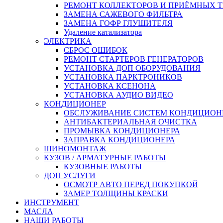
РЕМОНТ КОЛЛЕКТОРОВ И ПРИЁМНЫХ Т
ЗАМЕНА САЖЕВОГО ФИЛЬТРА
ЗАМЕНА ГОФР ГЛУШИТЕЛЯ
Удаление катализатора
ЭЛЕКТРИКА
СБРОС ОШИБОК
РЕМОНТ СТАРТЕРОВ ГЕНЕРАТОРОВ
УСТАНОВКА ДОП ОБОРУДОВАНИЯ
УСТАНОВКА ПАРКТРОНИКОВ
УСТАНОВКА КСЕНОНА
УСТАНОВКА АУДИО ВИДЕО
КОНДИЦИОНЕР
ОБСЛУЖИВАНИЕ СИСТЕМ КОНДИЦИОН
АНТИБАКТЕРИАЛЬНАЯ ОЧИСТКА
ПРОМЫВКА КОНДИЦИОНЕРА
ЗАПРАВКА КОНДИЦИОНЕРА
ШИНОМОНТАЖ
КУЗОВ / АРМАТУРНЫЕ РАБОТЫ
КУЗОВНЫЕ РАБОТЫ
ДОП УСЛУГИ
ОСМОТР АВТО ПЕРЕД ПОКУПКОЙ
ЗАМЕР ТОЛЩИНЫ КРАСКИ
ИНСТРУМЕНТ
МАСЛА
НАШИ РАБОТЫ