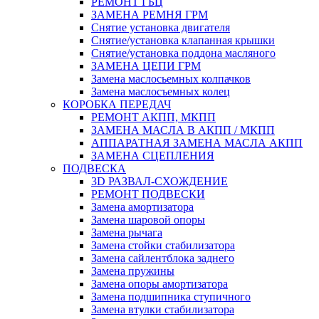
РЕМОНТ ГБЦ
ЗАМЕНА РЕМНЯ ГРМ
Снятие установка двигателя
Cнятие/установка клапанная крышки
Cнятие/установка поддона масляного
ЗАМЕНА ЦЕПИ ГРМ
Замена маслосьемных колпачков
Замена маслосъемных колец
КОРОБКА ПЕРЕДАЧ
РЕМОНТ АКПП, МКПП
ЗАМЕНА МАСЛА В АКПП / МКПП
АППАРАТНАЯ ЗАМЕНА МАСЛА АКПП
ЗАМЕНА СЦЕПЛЕНИЯ
ПОДВЕСКА
3D РАЗВАЛ-СХОЖДЕНИЕ
РЕМОНТ ПОДВЕСКИ
Замена амортизатора
Замена шаровой опоры
Замена рычага
Замена стойки стабилизатора
Замена сайлентблока заднего
Замена пружины
Замена опоры амортизатора
Замена подшипника ступичного
Замена втулки стабилизатора