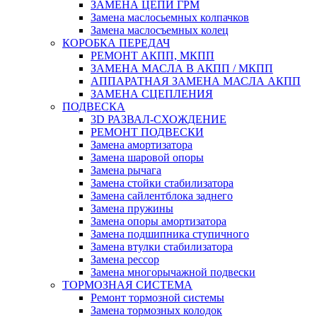
ЗАМЕНА ЦЕПИ ГРМ
Замена маслосьемных колпачков
Замена маслосъемных колец
КОРОБКА ПЕРЕДАЧ
РЕМОНТ АКПП, МКПП
ЗАМЕНА МАСЛА В АКПП / МКПП
АППАРАТНАЯ ЗАМЕНА МАСЛА АКПП
ЗАМЕНА СЦЕПЛЕНИЯ
ПОДВЕСКА
3D РАЗВАЛ-СХОЖДЕНИЕ
РЕМОНТ ПОДВЕСКИ
Замена амортизатора
Замена шаровой опоры
Замена рычага
Замена стойки стабилизатора
Замена сайлентблока заднего
Замена пружины
Замена опоры амортизатора
Замена подшипника ступичного
Замена втулки стабилизатора
Замена рессор
Замена многорычажной подвески
ТОРМОЗНАЯ СИСТЕМА
Ремонт тормозной системы
Замена тормозных колодок