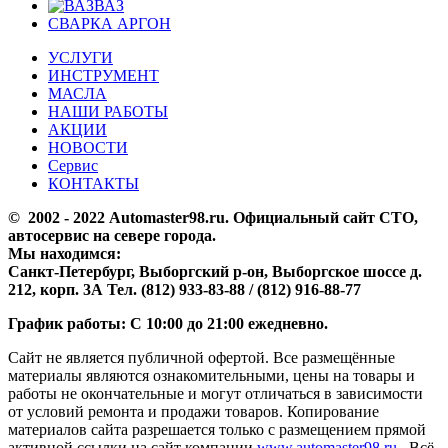
ВАЗ
СВАРКА АРГОН
УСЛУГИ
ИНСТРУМЕНТ
МАСЛА
НАШИ РАБОТЫ
АКЦИИ
НОВОСТИ
Сервис
КОНТАКТЫ
© 2002 - 2022 Аutomaster98.ru. Официальный сайт СТО,
автосервис на севере города.
Мы находимся:
Санкт-Петербург, Выборгский р-он, Выборгское шоссе д.
212, корп. 3А Тел. (812) 933-83-88 / (812) 916-88-77
График работы: С 10:00 до 21:00 ежедневно.
Сайт не является публичной офертой. Все размещённые
материалы являются ознакомительными, цены на товары и
работы не окончательные и могут отличаться в зависимости
от условий ремонта и продажи товаров. Копирование
материалов сайта разрешается только с размещением прямой
активной ссылки на сайт компании
www.automaster98.ru
. Всё