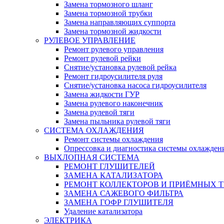
Замена тормозного шланг
Замена тормозной трубки
Замена направляющих суппорта
Замена тормозной жидкости
РУЛЕВОЕ УПРАВЛЕНИЕ
Ремонт рулевого управления
Ремонт рулевой рейки
Снятие/установка рулевой рейка
Ремонт гидроусилителя руля
Снятие/установка насоса гидроусилителя
Замена жидкости ГУР
Замена рулевого наконечник
Замена рулевой тяги
Замена пыльника рулевой тяги
СИСТЕМА ОХЛАЖДЕНИЯ
Ремонт системы охлаждения
Опрессовка и диагностика системы охлажден
ВЫХЛОПНАЯ СИСТЕМА
РЕМОНТ ГЛУШИТЕЛЕЙ
ЗАМЕНА КАТАЛИЗАТОРА
РЕМОНТ КОЛЛЕКТОРОВ И ПРИЁМНЫХ Т
ЗАМЕНА САЖЕВОГО ФИЛЬТРА
ЗАМЕНА ГОФР ГЛУШИТЕЛЯ
Удаление катализатора
ЭЛЕКТРИКА