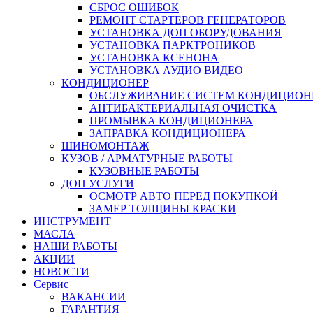
СБРОС ОШИБОК
РЕМОНТ СТАРТЕРОВ ГЕНЕРАТОРОВ
УСТАНОВКА ДОП ОБОРУДОВАНИЯ
УСТАНОВКА ПАРКТРОНИКОВ
УСТАНОВКА КСЕНОНА
УСТАНОВКА АУДИО ВИДЕО
КОНДИЦИОНЕР
ОБСЛУЖИВАНИЕ СИСТЕМ КОНДИЦИОН
АНТИБАКТЕРИАЛЬНАЯ ОЧИСТКА
ПРОМЫВКА КОНДИЦИОНЕРА
ЗАПРАВКА КОНДИЦИОНЕРА
ШИНОМОНТАЖ
КУЗОВ / АРМАТУРНЫЕ РАБОТЫ
КУЗОВНЫЕ РАБОТЫ
ДОП УСЛУГИ
ОСМОТР АВТО ПЕРЕД ПОКУПКОЙ
ЗАМЕР ТОЛЩИНЫ КРАСКИ
ИНСТРУМЕНТ
МАСЛА
НАШИ РАБОТЫ
АКЦИИ
НОВОСТИ
Сервис
ВАКАНСИИ
ГАРАНТИЯ