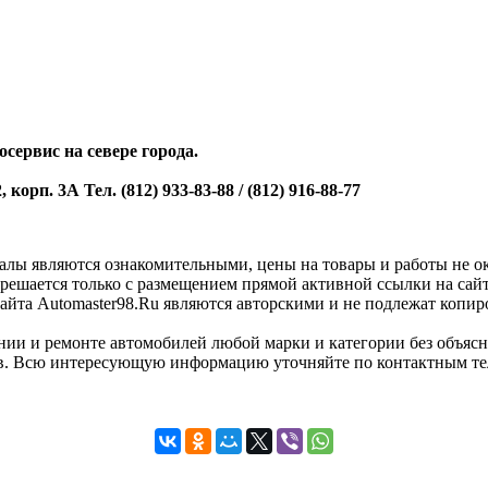
сервис на севере города.
орп. 3А Тел. (812) 933-83-88 / (812) 916-88-77
алы являются ознакомительными, цены на товары и работы не ок
зрешается только с размещением прямой активной ссылки на са
айта Automaster98.Ru являются авторскими и не подлежат копир
нии и ремонте автомобилей любой марки и категории без объясн
ов. Всю интересующую информацию уточняйте по контактным те