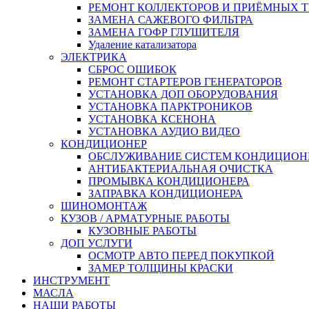
РЕМОНТ КОЛЛЕКТОРОВ И ПРИЁМНЫХ Т
ЗАМЕНА САЖЕВОГО ФИЛЬТРА
ЗАМЕНА ГОФР ГЛУШИТЕЛЯ
Удаление катализатора
ЭЛЕКТРИКА
СБРОС ОШИБОК
РЕМОНТ СТАРТЕРОВ ГЕНЕРАТОРОВ
УСТАНОВКА ДОП ОБОРУДОВАНИЯ
УСТАНОВКА ПАРКТРОНИКОВ
УСТАНОВКА КСЕНОНА
УСТАНОВКА АУДИО ВИДЕО
КОНДИЦИОНЕР
ОБСЛУЖИВАНИЕ СИСТЕМ КОНДИЦИОН
АНТИБАКТЕРИАЛЬНАЯ ОЧИСТКА
ПРОМЫВКА КОНДИЦИОНЕРА
ЗАПРАВКА КОНДИЦИОНЕРА
ШИНОМОНТАЖ
КУЗОВ / АРМАТУРНЫЕ РАБОТЫ
КУЗОВНЫЕ РАБОТЫ
ДОП УСЛУГИ
ОСМОТР АВТО ПЕРЕД ПОКУПКОЙ
ЗАМЕР ТОЛЩИНЫ КРАСКИ
ИНСТРУМЕНТ
МАСЛА
НАШИ РАБОТЫ