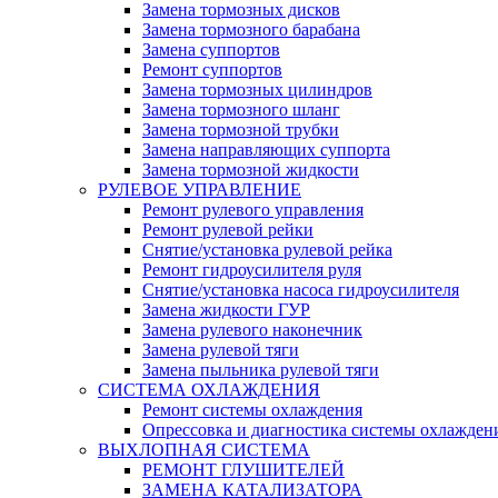
Замена тормозных дисков
Замена тормозного барабана
Замена суппортов
Ремонт суппортов
Замена тормозных цилиндров
Замена тормозного шланг
Замена тормозной трубки
Замена направляющих суппорта
Замена тормозной жидкости
РУЛЕВОЕ УПРАВЛЕНИЕ
Ремонт рулевого управления
Ремонт рулевой рейки
Снятие/установка рулевой рейка
Ремонт гидроусилителя руля
Снятие/установка насоса гидроусилителя
Замена жидкости ГУР
Замена рулевого наконечник
Замена рулевой тяги
Замена пыльника рулевой тяги
СИСТЕМА ОХЛАЖДЕНИЯ
Ремонт системы охлаждения
Опрессовка и диагностика системы охлажден
ВЫХЛОПНАЯ СИСТЕМА
РЕМОНТ ГЛУШИТЕЛЕЙ
ЗАМЕНА КАТАЛИЗАТОРА