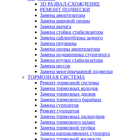
3D РАЗВАЛ-СХОЖДЕНИЕ
РЕМОНТ ПОДВЕСКИ
Замена амортизатора
Замена шаровой опоры
Замена рычага
Замена стойки стабилизатора
Замена сайлентблока заднего
Замена пружины
Замена опоры амортизатора
Замена подшипника ступичного
Замена втулки стабилизатора
Замена рессор
Замена многорычажной подвески
ТОРМОЗНАЯ СИСТЕМА
Ремонт тормозной системы
Замена тормозных колодок
Замена тормозных дисков
Замена тормозного барабана
Замена суппортов
Ремонт суппортов
Замена тормозных цилиндров
Замена тормозного шланг
Замена тормозной трубки
Замена направляющих суппорта
Замена тормозной жидкости