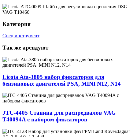
Категория
Спец инструмент
Так же арендуют
Licota Ata-3805 набор фиксаторов для
бензиновых двигателей PSA, MINI N12, N14
JТС-4405 Cтанина для распредвалов VAG
T40094A с набором фиксаторов