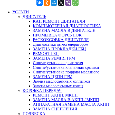
УСЛУГИ
ДВИГАТЕЛЬ
КАП РЕМОНТ ДВИГАТЕЛЯ
КОМПЬЮТЕРНАЯ ДИАГНОСТИКА
ЗАМЕНА МАСЛА В ДВИГАТЕЛЕ
ПРОМЫВКА ФОРСУНОК
РАСКОКСОВКА ДВИГАТЕЛЯ
Диагностика дымогенератором
ЗАМЕНА ПРОКЛАДКИ ГБЦ
РЕМОНТ ГБЦ
ЗАМЕНА РЕМНЯ ГРМ
Снятие установка двигателя
Cнятие/установка клапанная крышки
Cнятие/установка поддона масляного
ЗАМЕНА ЦЕПИ ГРМ
Замена маслосьемных колпачков
Замена маслосъемных колец
КОРОБКА ПЕРЕДАЧ
РЕМОНТ АКПП, МКПП
ЗАМЕНА МАСЛА В АКПП / МКПП
АППАРАТНАЯ ЗАМЕНА МАСЛА АКПП
ЗАМЕНА СЦЕПЛЕНИЯ
ПОДВЕСКА