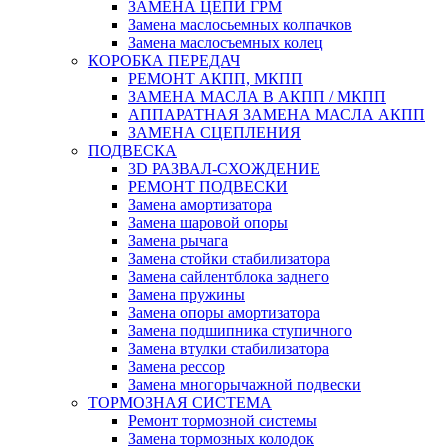
ЗАМЕНА ЦЕПИ ГРМ
Замена маслосьемных колпачков
Замена маслосъемных колец
КОРОБКА ПЕРЕДАЧ
РЕМОНТ АКПП, МКПП
ЗАМЕНА МАСЛА В АКПП / МКПП
АППАРАТНАЯ ЗАМЕНА МАСЛА АКПП
ЗАМЕНА СЦЕПЛЕНИЯ
ПОДВЕСКА
3D РАЗВАЛ-СХОЖДЕНИЕ
РЕМОНТ ПОДВЕСКИ
Замена амортизатора
Замена шаровой опоры
Замена рычага
Замена стойки стабилизатора
Замена сайлентблока заднего
Замена пружины
Замена опоры амортизатора
Замена подшипника ступичного
Замена втулки стабилизатора
Замена рессор
Замена многорычажной подвески
ТОРМОЗНАЯ СИСТЕМА
Ремонт тормозной системы
Замена тормозных колодок