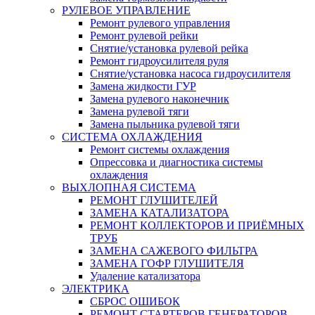
РУЛЕВОЕ УПРАВЛЕНИЕ
Ремонт рулевого управления
Ремонт рулевой рейки
Снятие/установка рулевой рейка
Ремонт гидроусилителя руля
Снятие/установка насоса гидроусилителя
Замена жидкости ГУР
Замена рулевого наконечник
Замена рулевой тяги
Замена пыльника рулевой тяги
СИСТЕМА ОХЛАЖДЕНИЯ
Ремонт системы охлаждения
Опрессовка и диагностика системы
охлаждения
ВЫХЛОПНАЯ СИСТЕМА
РЕМОНТ ГЛУШИТЕЛЕЙ
ЗАМЕНА КАТАЛИЗАТОРА
РЕМОНТ КОЛЛЕКТОРОВ И ПРИЁМНЫХ
ТРУБ
ЗАМЕНА САЖЕВОГО ФИЛЬТРА
ЗАМЕНА ГОФР ГЛУШИТЕЛЯ
Удаление катализатора
ЭЛЕКТРИКА
СБРОС ОШИБОК
РЕМОНТ СТАРТЕРОВ ГЕНЕРАТОРОВ