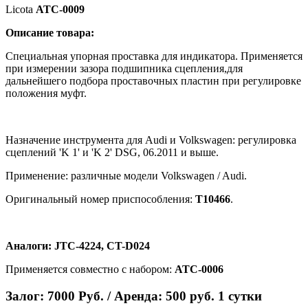
Licota
ATC-0009
Описание товара:
Специальная упорная проставка для индикатора. Применяется
при измерении зазора подшипника cцепления,для
дальнейшего подбора проставочных пластин при регулировке
положения муфт.
Назначение инструмента для Audi и Volkswagen: регулировка
сцеплений 'K 1' и 'K 2' DSG, 06.2011 и выше.
Применение: различные модели Volkswagen / Audi.
Оригинальный номер приспособления:
T10466
.
Аналоги: JTC-4224, CT-D024
Применяется совместно с набором:
ATC-0006
Залог: 7000 Руб. / Аренда: 500 руб. 1 сутки