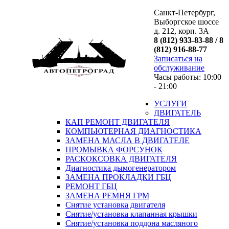
Санкт-Петербург,
Выборгское шоссе
д. 212, корп. 3А
8 (812) 933-83-88 / 8
(812) 916-88-77
Записаться на
обслуживание
Часы работы: 10:00
- 21:00
УСЛУГИ
ДВИГАТЕЛЬ
КАП РЕМОНТ ДВИГАТЕЛЯ
КОМПЬЮТЕРНАЯ ДИАГНОСТИКА
ЗАМЕНА МАСЛА В ДВИГАТЕЛЕ
ПРОМЫВКА ФОРСУНОК
РАСКОКСОВКА ДВИГАТЕЛЯ
Диагностика дымогенератором
ЗАМЕНА ПРОКЛАДКИ ГБЦ
РЕМОНТ ГБЦ
ЗАМЕНА РЕМНЯ ГРМ
Снятие установка двигателя
Cнятие/установка клапанная крышки
Cнятие/установка поддона масляного