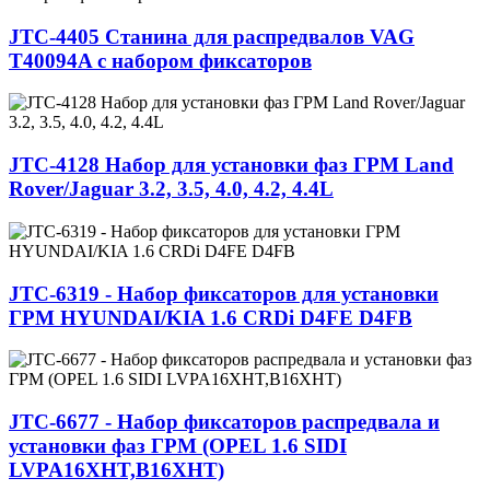
JТС-4405 Cтанина для распредвалов VAG
T40094A с набором фиксаторов
JTC-4128 Набор для установки фаз ГРМ Land
Rover/Jaguar 3.2, 3.5, 4.0, 4.2, 4.4L
JTC-6319 - Набор фиксаторов для установки
ГРМ HYUNDAI/KIA 1.6 CRDi D4FE D4FB
JTC-6677 - Набор фиксаторов распредвала и
установки фаз ГРМ (OPEL 1.6 SIDI
LVPA16XHT,B16XHT)