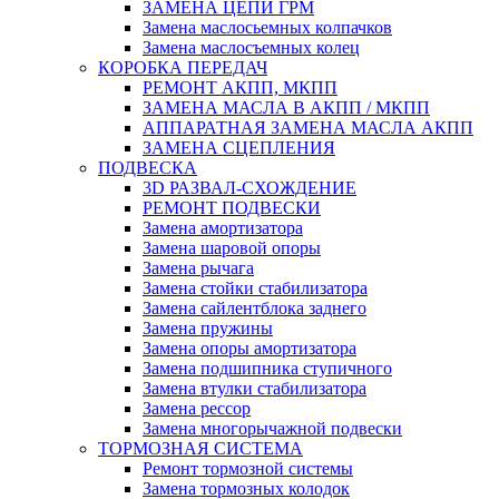
ЗАМЕНА ЦЕПИ ГРМ
Замена маслосьемных колпачков
Замена маслосъемных колец
КОРОБКА ПЕРЕДАЧ
РЕМОНТ АКПП, МКПП
ЗАМЕНА МАСЛА В АКПП / МКПП
АППАРАТНАЯ ЗАМЕНА МАСЛА АКПП
ЗАМЕНА СЦЕПЛЕНИЯ
ПОДВЕСКА
3D РАЗВАЛ-СХОЖДЕНИЕ
РЕМОНТ ПОДВЕСКИ
Замена амортизатора
Замена шаровой опоры
Замена рычага
Замена стойки стабилизатора
Замена сайлентблока заднего
Замена пружины
Замена опоры амортизатора
Замена подшипника ступичного
Замена втулки стабилизатора
Замена рессор
Замена многорычажной подвески
ТОРМОЗНАЯ СИСТЕМА
Ремонт тормозной системы
Замена тормозных колодок