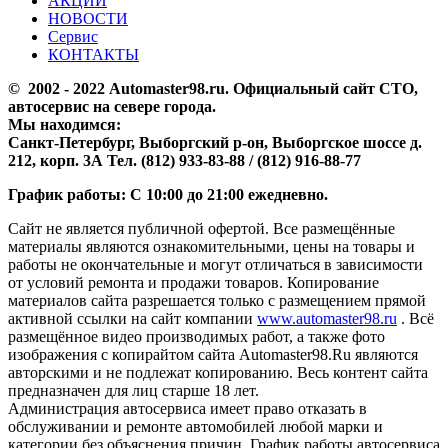
АКЦИИ
НОВОСТИ
Сервис
КОНТАКТЫ
© 2002 - 2022 Аutomaster98.ru. Официальный сайт СТО,
автосервис на севере города.
Мы находимся:
Санкт-Петербург, Выборгский р-он, Выборгское шоссе д.
212, корп. 3А Тел. (812) 933-83-88 / (812) 916-88-77
График работы: С 10:00 до 21:00 ежедневно.
Сайт не является публичной офертой. Все размещённые
материалы являются ознакомительными, цены на товары и
работы не окончательные и могут отличаться в зависимости
от условий ремонта и продажи товаров. Копирование
материалов сайта разрешается только с размещением прямой
активной ссылки на сайт компании
www.automaster98.ru
. Всё
размещённое видео производимых работ, а также фото
изображения с копирайтом сайта Automaster98.Ru являются
авторскими и не подлежат копированию. Весь контент сайта
предназначен для лиц старше 18 лет.
Администрация автосервиса имеет право отказать в
обслуживании и ремонте автомобилей любой марки и
категории без объяснения причин. График работы автосервиса