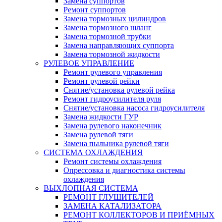
Замена суппортов
Ремонт суппортов
Замена тормозных цилиндров
Замена тормозного шланг
Замена тормозной трубки
Замена направляющих суппорта
Замена тормозной жидкости
РУЛЕВОЕ УПРАВЛЕНИЕ
Ремонт рулевого управления
Ремонт рулевой рейки
Снятие/установка рулевой рейка
Ремонт гидроусилителя руля
Снятие/установка насоса гидроусилителя
Замена жидкости ГУР
Замена рулевого наконечник
Замена рулевой тяги
Замена пыльника рулевой тяги
СИСТЕМА ОХЛАЖДЕНИЯ
Ремонт системы охлаждения
Опрессовка и диагностика системы
охлаждения
ВЫХЛОПНАЯ СИСТЕМА
РЕМОНТ ГЛУШИТЕЛЕЙ
ЗАМЕНА КАТАЛИЗАТОРА
РЕМОНТ КОЛЛЕКТОРОВ И ПРИЁМНЫХ