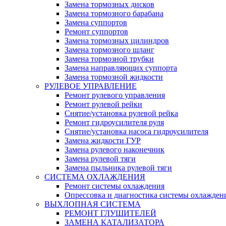
Замена тормозных дисков
Замена тормозного барабана
Замена суппортов
Ремонт суппортов
Замена тормозных цилиндров
Замена тормозного шланг
Замена тормозной трубки
Замена направляющих суппорта
Замена тормозной жидкости
РУЛЕВОЕ УПРАВЛЕНИЕ
Ремонт рулевого управления
Ремонт рулевой рейки
Снятие/установка рулевой рейка
Ремонт гидроусилителя руля
Снятие/установка насоса гидроусилителя
Замена жидкости ГУР
Замена рулевого наконечник
Замена рулевой тяги
Замена пыльника рулевой тяги
СИСТЕМА ОХЛАЖДЕНИЯ
Ремонт системы охлаждения
Опрессовка и диагностика системы охлажден
ВЫХЛОПНАЯ СИСТЕМА
РЕМОНТ ГЛУШИТЕЛЕЙ
ЗАМЕНА КАТАЛИЗАТОРА