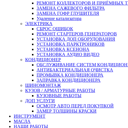
РЕМОНТ КОЛЛЕКТОРОВ И ПРИЁМНЫХ Т
ЗАМЕНА САЖЕВОГО ФИЛЬТРА
ЗАМЕНА ГОФР ГЛУШИТЕЛЯ
Удаление катализатора
ЭЛЕКТРИКА
СБРОС ОШИБОК
РЕМОНТ СТАРТЕРОВ ГЕНЕРАТОРОВ
УСТАНОВКА ДОП ОБОРУДОВАНИЯ
УСТАНОВКА ПАРКТРОНИКОВ
УСТАНОВКА КСЕНОНА
УСТАНОВКА АУДИО ВИДЕО
КОНДИЦИОНЕР
ОБСЛУЖИВАНИЕ СИСТЕМ КОНДИЦИОН
АНТИБАКТЕРИАЛЬНАЯ ОЧИСТКА
ПРОМЫВКА КОНДИЦИОНЕРА
ЗАПРАВКА КОНДИЦИОНЕРА
ШИНОМОНТАЖ
КУЗОВ / АРМАТУРНЫЕ РАБОТЫ
КУЗОВНЫЕ РАБОТЫ
ДОП УСЛУГИ
ОСМОТР АВТО ПЕРЕД ПОКУПКОЙ
ЗАМЕР ТОЛЩИНЫ КРАСКИ
ИНСТРУМЕНТ
МАСЛА
НАШИ РАБОТЫ