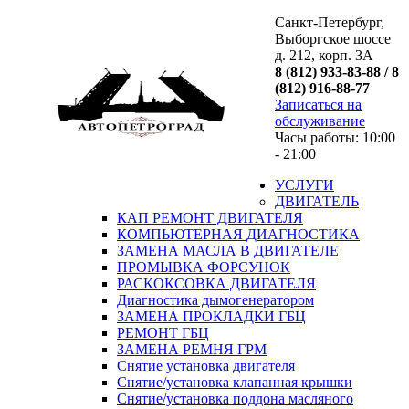
Санкт-Петербург,
Выборгское шоссе
д. 212, корп. 3А
8 (812) 933-83-88 / 8
(812) 916-88-77
Записаться на
обслуживание
Часы работы: 10:00
- 21:00
УСЛУГИ
ДВИГАТЕЛЬ
КАП РЕМОНТ ДВИГАТЕЛЯ
КОМПЬЮТЕРНАЯ ДИАГНОСТИКА
ЗАМЕНА МАСЛА В ДВИГАТЕЛЕ
ПРОМЫВКА ФОРСУНОК
РАСКОКСОВКА ДВИГАТЕЛЯ
Диагностика дымогенератором
ЗАМЕНА ПРОКЛАДКИ ГБЦ
РЕМОНТ ГБЦ
ЗАМЕНА РЕМНЯ ГРМ
Снятие установка двигателя
Cнятие/установка клапанная крышки
Cнятие/установка поддона масляного