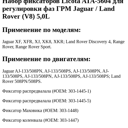
Набор фиксаторов Licota ATA-5604 для
регулировки фаз ГРМ Jaguar / Land
Rover (V8) 5,0L
Применение по моделям:
Jaguar XF, XFR, XJ, XK8, XKR; Land Rover Discovery 4, Range
Rover, Range Rover Sport.
Применение по двигателям:
Jaguar AJ-133/508PN, AJ-133/508PS, AJ-133/508PN, AJ-
133/508PS, AJ-133/508PN, AJ-133/508PS, AJ-133/508PS; Land
Rover 508PN/508PS.
Фиксатор распредвалала (#OEM: 303-1445-1)
Фиксатор распредвалала (#OEM: 303-1445-5)
Фиксатор Маховика (#OEM: 303-1448)
Фиксатор коленвала (#OEM: 303-1447)