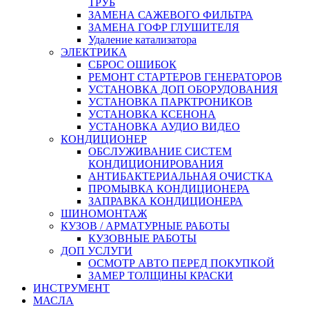
ТРУБ
ЗАМЕНА САЖЕВОГО ФИЛЬТРА
ЗАМЕНА ГОФР ГЛУШИТЕЛЯ
Удаление катализатора
ЭЛЕКТРИКА
СБРОС ОШИБОК
РЕМОНТ СТАРТЕРОВ ГЕНЕРАТОРОВ
УСТАНОВКА ДОП ОБОРУДОВАНИЯ
УСТАНОВКА ПАРКТРОНИКОВ
УСТАНОВКА КСЕНОНА
УСТАНОВКА АУДИО ВИДЕО
КОНДИЦИОНЕР
ОБСЛУЖИВАНИЕ СИСТЕМ
КОНДИЦИОНИРОВАНИЯ
АНТИБАКТЕРИАЛЬНАЯ ОЧИСТКА
ПРОМЫВКА КОНДИЦИОНЕРА
ЗАПРАВКА КОНДИЦИОНЕРА
ШИНОМОНТАЖ
КУЗОВ / АРМАТУРНЫЕ РАБОТЫ
КУЗОВНЫЕ РАБОТЫ
ДОП УСЛУГИ
ОСМОТР АВТО ПЕРЕД ПОКУПКОЙ
ЗАМЕР ТОЛЩИНЫ КРАСКИ
ИНСТРУМЕНТ
МАСЛА