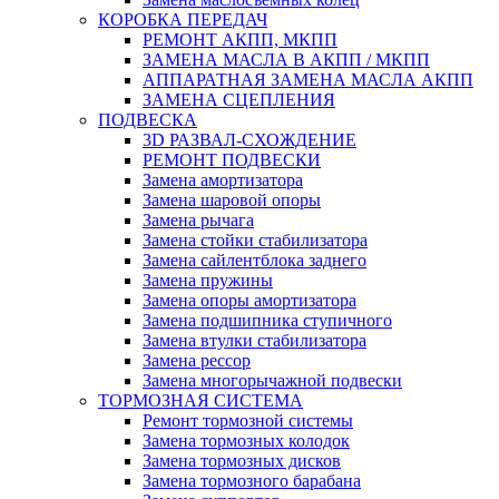
КОРОБКА ПЕРЕДАЧ
РЕМОНТ АКПП, МКПП
ЗАМЕНА МАСЛА В АКПП / МКПП
АППАРАТНАЯ ЗАМЕНА МАСЛА АКПП
ЗАМЕНА СЦЕПЛЕНИЯ
ПОДВЕСКА
3D РАЗВАЛ-СХОЖДЕНИЕ
РЕМОНТ ПОДВЕСКИ
Замена амортизатора
Замена шаровой опоры
Замена рычага
Замена стойки стабилизатора
Замена сайлентблока заднего
Замена пружины
Замена опоры амортизатора
Замена подшипника ступичного
Замена втулки стабилизатора
Замена рессор
Замена многорычажной подвески
ТОРМОЗНАЯ СИСТЕМА
Ремонт тормозной системы
Замена тормозных колодок
Замена тормозных дисков
Замена тормозного барабана