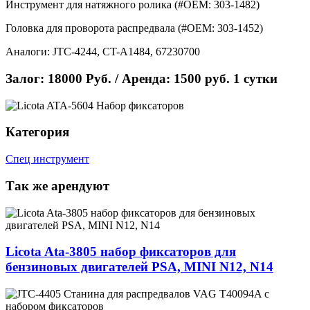
Инструмент для натяжного ролика (#OEM: 303-1482)
Головка для проворота распредвала (#OEM: 303-1452)
Аналоги: JTC-4244, CT-A1484, 67230700
Залог: 18000 Руб. / Аренда: 1500 руб. 1 сутки
Категория
Спец инструмент
Так же арендуют
Licota Ata-3805 набор фиксаторов для
бензиновых двигателей PSA, MINI N12, N14