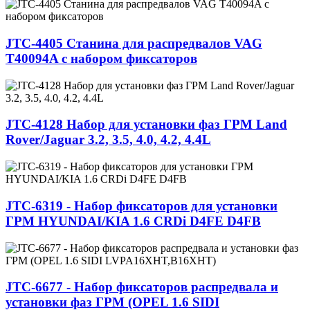
JТС-4405 Cтанина для распредвалов VAG
T40094A с набором фиксаторов
JTC-4128 Набор для установки фаз ГРМ Land
Rover/Jaguar 3.2, 3.5, 4.0, 4.2, 4.4L
JTC-6319 - Набор фиксаторов для установки
ГРМ HYUNDAI/KIA 1.6 CRDi D4FE D4FB
JTC-6677 - Набор фиксаторов распредвала и
установки фаз ГРМ (OPEL 1.6 SIDI