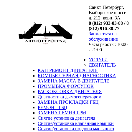
Санкт-Петербург,
Выборгское шоссе
д. 212, корп. 3А
8 (812) 933-83-88 / 8
(812) 916-88-77
Записаться на
обслуживание
Часы работы: 10:00
- 21:00
УСЛУГИ
ДВИГАТЕЛЬ
КАП РЕМОНТ ДВИГАТЕЛЯ
КОМПЬЮТЕРНАЯ ДИАГНОСТИКА
ЗАМЕНА МАСЛА В ДВИГАТЕЛЕ
ПРОМЫВКА ФОРСУНОК
РАСКОКСОВКА ДВИГАТЕЛЯ
Диагностика дымогенератором
ЗАМЕНА ПРОКЛАДКИ ГБЦ
РЕМОНТ ГБЦ
ЗАМЕНА РЕМНЯ ГРМ
Снятие установка двигателя
Cнятие/установка клапанная крышки
Cнятие/установка поддона масляного