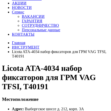
АКЦИИ
НОВОСТИ
Сервис
ВАКАНСИИ
ГАРАНТИЯ
СОТРУДНИЧЕСТВО
Персональные данные
КОНТАКТЫ
Главная
ИНСТРУМЕНТ
Licota ATA-4034 набор фиксаторов для ГРМ VAG TFSI,
T40191
Licota ATA-4034 набор
фиксаторов для ГРМ VAG
TFSI, T40191
Местоположение
Адрес:
Выборгское шоссе д. 212, корп. 3А