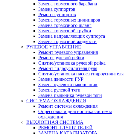
Замена тормозного барабана
Замена суппортов
Ремонт суппортов
Замена тормозных цилиндров
Замена тормозного шланг
Замена тормозной трубки
Замена направляющих суппорта
Замена тормозной жидкости
РУЛЕВОЕ УПРАВЛЕНИЕ
Ремонт рулевого управления
Ремонт рулевой рейки
Снятие/установка рулевой рейка
Ремонт гидроусилителя руля
Снятие/установка насоса гидроусилителя
Замена жидкости ГУР
Замена рулевого наконечник
Замена рулевой тяги
Замена пыльника рулевой тяги
СИСТЕМА ОХЛАЖДЕНИЯ
Ремонт системы охлаждения
Опрессовка и диагностика системы
охлаждения
ВЫХЛОПНАЯ СИСТЕМА
РЕМОНТ ГЛУШИТЕЛЕЙ
ЗАМЕНА КАТАЛИЗАТОРА