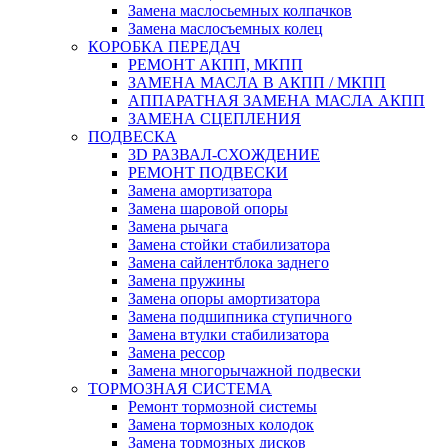
Замена маслосьемных колпачков
Замена маслосъемных колец
КОРОБКА ПЕРЕДАЧ
РЕМОНТ АКПП, МКПП
ЗАМЕНА МАСЛА В АКПП / МКПП
АППАРАТНАЯ ЗАМЕНА МАСЛА АКПП
ЗАМЕНА СЦЕПЛЕНИЯ
ПОДВЕСКА
3D РАЗВАЛ-СХОЖДЕНИЕ
РЕМОНТ ПОДВЕСКИ
Замена амортизатора
Замена шаровой опоры
Замена рычага
Замена стойки стабилизатора
Замена сайлентблока заднего
Замена пружины
Замена опоры амортизатора
Замена подшипника ступичного
Замена втулки стабилизатора
Замена рессор
Замена многорычажной подвески
ТОРМОЗНАЯ СИСТЕМА
Ремонт тормозной системы
Замена тормозных колодок
Замена тормозных дисков