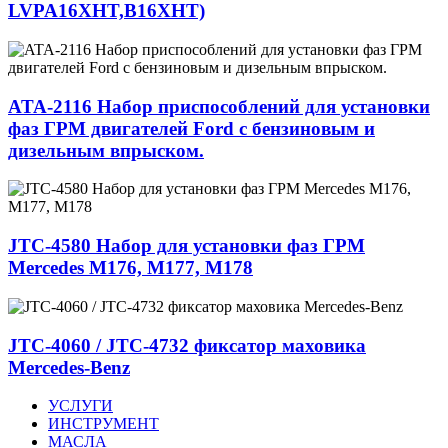
LVPA16XHT,B16XHT)
ATA-2116 Набор приспособлений для установки
фаз ГРМ двигателей Ford с бензиновым и
дизельным впрыском.
JTC-4580 Набор для установки фаз ГРМ
Mercedes M176, M177, M178
JTC-4060 / JTC-4732 фиксатор маховика
Mercedes-Benz
УСЛУГИ
ИНСТРУМЕНТ
МАСЛА