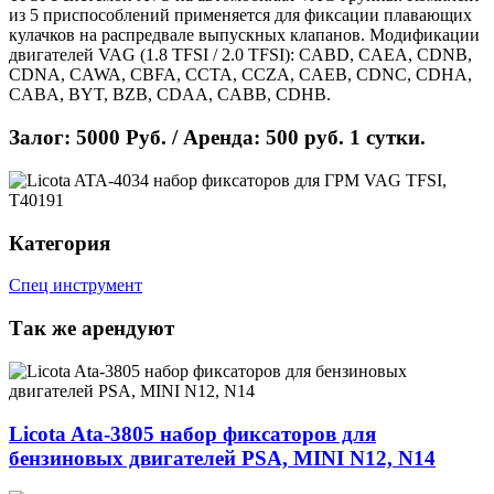
из 5 приспособлений применяется для фиксации плавающих
кулачков на распредвале выпускных клапанов. Модификации
двигателей VAG (1.8 TFSI / 2.0 TFSI): CABD, CAEA, CDNB,
CDNA, CAWA, CBFA, CCTA, CCZA, CAEB, CDNC, CDHA,
CABA, BYT, BZB, CDAA, CABB, CDHB.
Залог: 5000 Руб. / Аренда: 500 руб. 1 сутки.
Категория
Спец инструмент
Так же арендуют
Licota Ata-3805 набор фиксаторов для
бензиновых двигателей PSA, MINI N12, N14