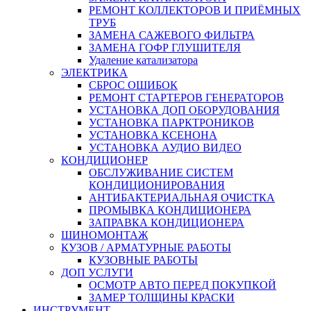
РЕМОНТ КОЛЛЕКТОРОВ И ПРИЁМНЫХ
ТРУБ
ЗАМЕНА САЖЕВОГО ФИЛЬТРА
ЗАМЕНА ГОФР ГЛУШИТЕЛЯ
Удаление катализатора
ЭЛЕКТРИКА
СБРОС ОШИБОК
РЕМОНТ СТАРТЕРОВ ГЕНЕРАТОРОВ
УСТАНОВКА ДОП ОБОРУДОВАНИЯ
УСТАНОВКА ПАРКТРОНИКОВ
УСТАНОВКА КСЕНОНА
УСТАНОВКА АУДИО ВИДЕО
КОНДИЦИОНЕР
ОБСЛУЖИВАНИЕ СИСТЕМ
КОНДИЦИОНИРОВАНИЯ
АНТИБАКТЕРИАЛЬНАЯ ОЧИСТКА
ПРОМЫВКА КОНДИЦИОНЕРА
ЗАПРАВКА КОНДИЦИОНЕРА
ШИНОМОНТАЖ
КУЗОВ / АРМАТУРНЫЕ РАБОТЫ
КУЗОВНЫЕ РАБОТЫ
ДОП УСЛУГИ
ОСМОТР АВТО ПЕРЕД ПОКУПКОЙ
ЗАМЕР ТОЛЩИНЫ КРАСКИ
ИНСТРУМЕНТ