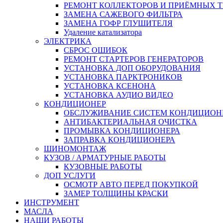
РЕМОНТ КОЛЛЕКТОРОВ И ПРИЁМНЫХ Т
ЗАМЕНА САЖЕВОГО ФИЛЬТРА
ЗАМЕНА ГОФР ГЛУШИТЕЛЯ
Удаление катализатора
ЭЛЕКТРИКА
СБРОС ОШИБОК
РЕМОНТ СТАРТЕРОВ ГЕНЕРАТОРОВ
УСТАНОВКА ДОП ОБОРУДОВАНИЯ
УСТАНОВКА ПАРКТРОНИКОВ
УСТАНОВКА КСЕНОНА
УСТАНОВКА АУДИО ВИДЕО
КОНДИЦИОНЕР
ОБСЛУЖИВАНИЕ СИСТЕМ КОНДИЦИОН
АНТИБАКТЕРИАЛЬНАЯ ОЧИСТКА
ПРОМЫВКА КОНДИЦИОНЕРА
ЗАПРАВКА КОНДИЦИОНЕРА
ШИНОМОНТАЖ
КУЗОВ / АРМАТУРНЫЕ РАБОТЫ
КУЗОВНЫЕ РАБОТЫ
ДОП УСЛУГИ
ОСМОТР АВТО ПЕРЕД ПОКУПКОЙ
ЗАМЕР ТОЛЩИНЫ КРАСКИ
ИНСТРУМЕНТ
МАСЛА
НАШИ РАБОТЫ