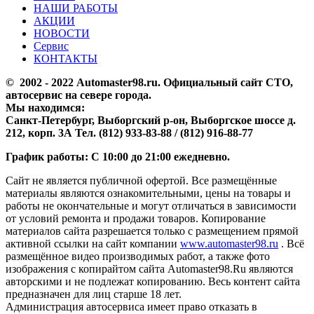
НАШИ РАБОТЫ
АКЦИИ
НОВОСТИ
Сервис
КОНТАКТЫ
© 2002 - 2022 Аutomaster98.ru. Официальный сайт СТО,
автосервис на севере города.
Мы находимся:
Санкт-Петербург, Выборгский р-он, Выборгское шоссе д.
212, корп. 3А Тел. (812) 933-83-88 / (812) 916-88-77
График работы: С 10:00 до 21:00 ежедневно.
Сайт не является публичной офертой. Все размещённые
материалы являются ознакомительными, цены на товары и
работы не окончательные и могут отличаться в зависимости
от условий ремонта и продажи товаров. Копирование
материалов сайта разрешается только с размещением прямой
активной ссылки на сайт компании
www.automaster98.ru
. Всё
размещённое видео производимых работ, а также фото
изображения с копирайтом сайта Automaster98.Ru являются
авторскими и не подлежат копированию. Весь контент сайта
предназначен для лиц старше 18 лет.
Администрация автосервиса имеет право отказать в