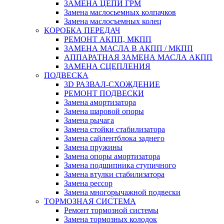
ЗАМЕНА ЦЕПИ ГРМ
Замена маслосьемных колпачков
Замена маслосъемных колец
КОРОБКА ПЕРЕДАЧ
РЕМОНТ АКПП, МКПП
ЗАМЕНА МАСЛА В АКПП / МКПП
АППАРАТНАЯ ЗАМЕНА МАСЛА АКПП
ЗАМЕНА СЦЕПЛЕНИЯ
ПОДВЕСКА
3D РАЗВАЛ-СХОЖДЕНИЕ
РЕМОНТ ПОДВЕСКИ
Замена амортизатора
Замена шаровой опоры
Замена рычага
Замена стойки стабилизатора
Замена сайлентблока заднего
Замена пружины
Замена опоры амортизатора
Замена подшипника ступичного
Замена втулки стабилизатора
Замена рессор
Замена многорычажной подвески
ТОРМОЗНАЯ СИСТЕМА
Ремонт тормозной системы
Замена тормозных колодок