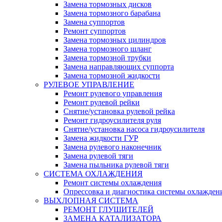
Замена тормозных дисков
Замена тормозного барабана
Замена суппортов
Ремонт суппортов
Замена тормозных цилиндров
Замена тормозного шланг
Замена тормозной трубки
Замена направляющих суппорта
Замена тормозной жидкости
РУЛЕВОЕ УПРАВЛЕНИЕ
Ремонт рулевого управления
Ремонт рулевой рейки
Снятие/установка рулевой рейка
Ремонт гидроусилителя руля
Снятие/установка насоса гидроусилителя
Замена жидкости ГУР
Замена рулевого наконечник
Замена рулевой тяги
Замена пыльника рулевой тяги
СИСТЕМА ОХЛАЖДЕНИЯ
Ремонт системы охлаждения
Опрессовка и диагностика системы охлажден
ВЫХЛОПНАЯ СИСТЕМА
РЕМОНТ ГЛУШИТЕЛЕЙ
ЗАМЕНА КАТАЛИЗАТОРА