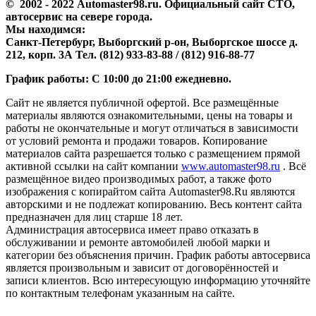
© 2002 - 2022 Аutomaster98.ru. Официальный сайт СТО,
автосервис на севере города.
Мы находимся:
Санкт-Петербург, Выборгский р-он, Выборгское шоссе д.
212, корп. 3А Тел. (812) 933-83-88 / (812) 916-88-77
График работы: С 10:00 до 21:00 ежедневно.
Сайт не является публичной офертой. Все размещённые
материалы являются ознакомительными, цены на товары и
работы не окончательные и могут отличаться в зависимости
от условий ремонта и продажи товаров. Копирование
материалов сайта разрешается только с размещением прямой
активной ссылки на сайт компании
www.automaster98.ru
. Всё
размещённое видео производимых работ, а также фото
изображения с копирайтом сайта Automaster98.Ru являются
авторскими и не подлежат копированию. Весь контент сайта
предназначен для лиц старше 18 лет.
Администрация автосервиса имеет право отказать в
обслуживании и ремонте автомобилей любой марки и
категории без объяснения причин. График работы автосервиса
является произвольным и зависит от договорённостей и
записи клиентов. Всю интересующую информацию уточняйте
по контактным телефонам указанным на сайте.