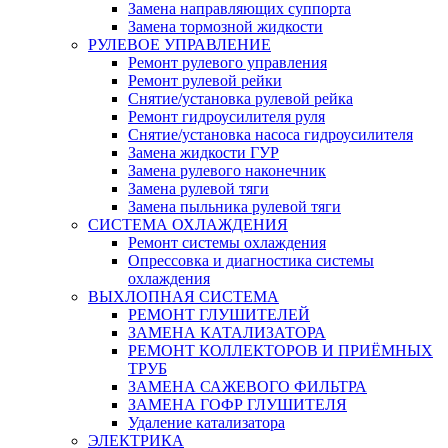
Замена направляющих суппорта
Замена тормозной жидкости
РУЛЕВОЕ УПРАВЛЕНИЕ
Ремонт рулевого управления
Ремонт рулевой рейки
Снятие/установка рулевой рейка
Ремонт гидроусилителя руля
Снятие/установка насоса гидроусилителя
Замена жидкости ГУР
Замена рулевого наконечник
Замена рулевой тяги
Замена пыльника рулевой тяги
СИСТЕМА ОХЛАЖДЕНИЯ
Ремонт системы охлаждения
Опрессовка и диагностика системы
охлаждения
ВЫХЛОПНАЯ СИСТЕМА
РЕМОНТ ГЛУШИТЕЛЕЙ
ЗАМЕНА КАТАЛИЗАТОРА
РЕМОНТ КОЛЛЕКТОРОВ И ПРИЁМНЫХ
ТРУБ
ЗАМЕНА САЖЕВОГО ФИЛЬТРА
ЗАМЕНА ГОФР ГЛУШИТЕЛЯ
Удаление катализатора
ЭЛЕКТРИКА