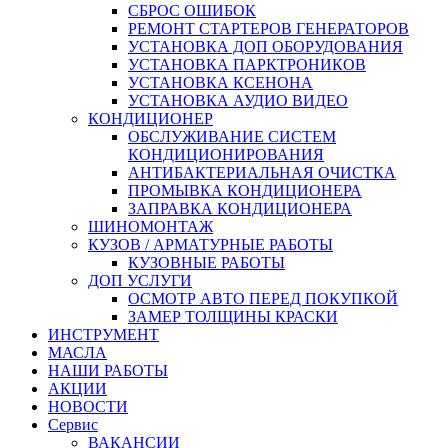
СБРОС ОШИБОК
РЕМОНТ СТАРТЕРОВ ГЕНЕРАТОРОВ
УСТАНОВКА ДОП ОБОРУДОВАНИЯ
УСТАНОВКА ПАРКТРОНИКОВ
УСТАНОВКА КСЕНОНА
УСТАНОВКА АУДИО ВИДЕО
КОНДИЦИОНЕР
ОБСЛУЖИВАНИЕ СИСТЕМ
КОНДИЦИОНИРОВАНИЯ
АНТИБАКТЕРИАЛЬНАЯ ОЧИСТКА
ПРОМЫВКА КОНДИЦИОНЕРА
ЗАПРАВКА КОНДИЦИОНЕРА
ШИНОМОНТАЖ
КУЗОВ / АРМАТУРНЫЕ РАБОТЫ
КУЗОВНЫЕ РАБОТЫ
ДОП УСЛУГИ
ОСМОТР АВТО ПЕРЕД ПОКУПКОЙ
ЗАМЕР ТОЛЩИНЫ КРАСКИ
ИНСТРУМЕНТ
МАСЛА
НАШИ РАБОТЫ
АКЦИИ
НОВОСТИ
Сервис
ВАКАНСИИ