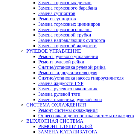
Замена тормозных дисков
Замена тормозного барабана
Замена суппортов
Ремонт суппортов
Замена тормозных цилиндров
Замена тормозного шланг
Замена тормозной трубки
Замена направляющих суппорта
Замена тормозной жидкости
РУЛЕВОЕ УПРАВЛЕНИЕ
Ремонт рулевого управления
Ремонт рулевой рейки
Снятие/установка рулевой рейка
Ремонт гидроусилителя руля
Снятие/установка насоса гидроусилителя
Замена жидкости ГУР
Замена рулевого наконечник
Замена рулевой тяги
Замена пыльника рулевой тяги
СИСТЕМА ОХЛАЖДЕНИЯ
Ремонт системы охлаждения
Опрессовка и диагностика системы охлажден
ВЫХЛОПНАЯ СИСТЕМА
РЕМОНТ ГЛУШИТЕЛЕЙ
ЗАМЕНА КАТАЛИЗАТОРА