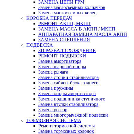
ЗАМЕНА ЦЕПИ ГРМ
Замена маслосьемных колпачков
Замена маслосъемных колец
КОРОБКА ПЕРЕДАЧ
РЕМОНТ АКПП, МКПП
ЗАМЕНА МАСЛА В АКПП / МКПП
АППАРАТНАЯ ЗАМЕНА МАСЛА АКПП
ЗАМЕНА СЦЕПЛЕНИЯ
ПОДВЕСКА
3D РАЗВАЛ-СХОЖДЕНИЕ
РЕМОНТ ПОДВЕСКИ
Замена амортизатора
Замена шаровой опоры
Замена рычага
Замена стойки стабилизатора
Замена сайлентблока заднего
Замена пружины
Замена опоры амортизатора
Замена подшипника ступичного
Замена втулки стабилизатора
Замена рессор
Замена многорычажной подвески
ТОРМОЗНАЯ СИСТЕМА
Ремонт тормозной системы
Замена тормозных колодок