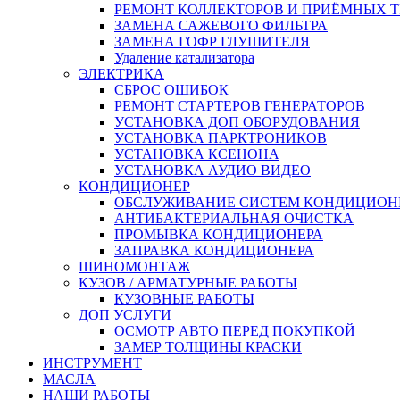
РЕМОНТ КОЛЛЕКТОРОВ И ПРИЁМНЫХ Т
ЗАМЕНА САЖЕВОГО ФИЛЬТРА
ЗАМЕНА ГОФР ГЛУШИТЕЛЯ
Удаление катализатора
ЭЛЕКТРИКА
СБРОС ОШИБОК
РЕМОНТ СТАРТЕРОВ ГЕНЕРАТОРОВ
УСТАНОВКА ДОП ОБОРУДОВАНИЯ
УСТАНОВКА ПАРКТРОНИКОВ
УСТАНОВКА КСЕНОНА
УСТАНОВКА АУДИО ВИДЕО
КОНДИЦИОНЕР
ОБСЛУЖИВАНИЕ СИСТЕМ КОНДИЦИОН
АНТИБАКТЕРИАЛЬНАЯ ОЧИСТКА
ПРОМЫВКА КОНДИЦИОНЕРА
ЗАПРАВКА КОНДИЦИОНЕРА
ШИНОМОНТАЖ
КУЗОВ / АРМАТУРНЫЕ РАБОТЫ
КУЗОВНЫЕ РАБОТЫ
ДОП УСЛУГИ
ОСМОТР АВТО ПЕРЕД ПОКУПКОЙ
ЗАМЕР ТОЛЩИНЫ КРАСКИ
ИНСТРУМЕНТ
МАСЛА
НАШИ РАБОТЫ