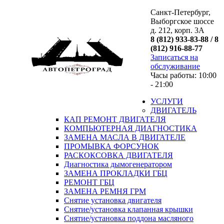
Санкт-Петербург,
Выборгское шоссе
д. 212, корп. 3А
8 (812) 933-83-88 / 8
(812) 916-88-77
Записаться на
обслуживание
Часы работы: 10:00
- 21:00
УСЛУГИ
ДВИГАТЕЛЬ
КАП РЕМОНТ ДВИГАТЕЛЯ
КОМПЬЮТЕРНАЯ ДИАГНОСТИКА
ЗАМЕНА МАСЛА В ДВИГАТЕЛЕ
ПРОМЫВКА ФОРСУНОК
РАСКОКСОВКА ДВИГАТЕЛЯ
Диагностика дымогенератором
ЗАМЕНА ПРОКЛАДКИ ГБЦ
РЕМОНТ ГБЦ
ЗАМЕНА РЕМНЯ ГРМ
Снятие установка двигателя
Cнятие/установка клапанная крышки
Cнятие/установка поддона масляного