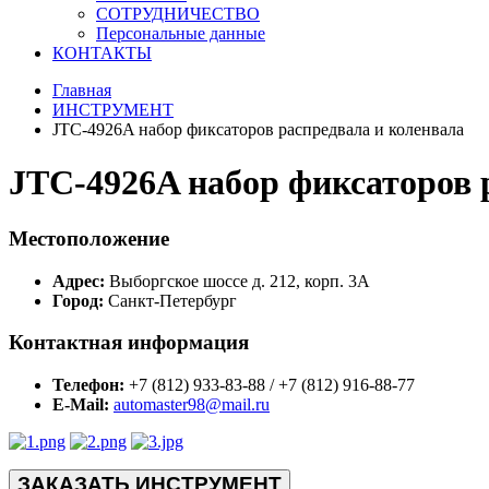
СОТРУДНИЧЕСТВО
Персональные данные
КОНТАКТЫ
Главная
ИНСТРУМЕНТ
JTC-4926A набор фиксаторов распредвала и коленвала
JTC-4926A набор фиксаторов 
Местоположение
Адрес:
Выборгское шоссе д. 212, корп. 3А
Город:
Санкт-Петербург
Контактная информация
Телефон:
+7 (812) 933-83-88 / +7 (812) 916-88-77
E-Mail:
automaster98@mail.ru
ЗАКАЗАТЬ ИНСТРУМЕНТ