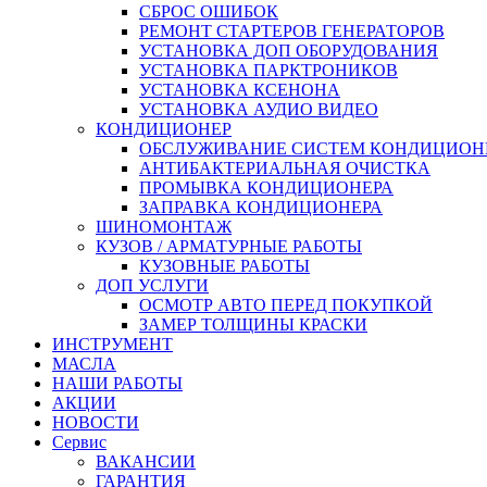
СБРОС ОШИБОК
РЕМОНТ СТАРТЕРОВ ГЕНЕРАТОРОВ
УСТАНОВКА ДОП ОБОРУДОВАНИЯ
УСТАНОВКА ПАРКТРОНИКОВ
УСТАНОВКА КСЕНОНА
УСТАНОВКА АУДИО ВИДЕО
КОНДИЦИОНЕР
ОБСЛУЖИВАНИЕ СИСТЕМ КОНДИЦИОН
АНТИБАКТЕРИАЛЬНАЯ ОЧИСТКА
ПРОМЫВКА КОНДИЦИОНЕРА
ЗАПРАВКА КОНДИЦИОНЕРА
ШИНОМОНТАЖ
КУЗОВ / АРМАТУРНЫЕ РАБОТЫ
КУЗОВНЫЕ РАБОТЫ
ДОП УСЛУГИ
ОСМОТР АВТО ПЕРЕД ПОКУПКОЙ
ЗАМЕР ТОЛЩИНЫ КРАСКИ
ИНСТРУМЕНТ
МАСЛА
НАШИ РАБОТЫ
АКЦИИ
НОВОСТИ
Сервис
ВАКАНСИИ
ГАРАНТИЯ