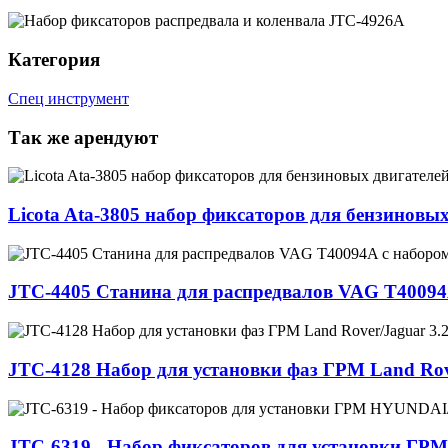
Категория
Спец инструмент
Так же арендуют
Licota Ata-3805 набор фиксаторов для бензиновы
JТС-4405 Cтанина для распредвалов VAG T40094
JTC-4128 Набор для установки фаз ГРМ Land Rover/J
JTC-6319 - Набор фиксаторов для установки Г