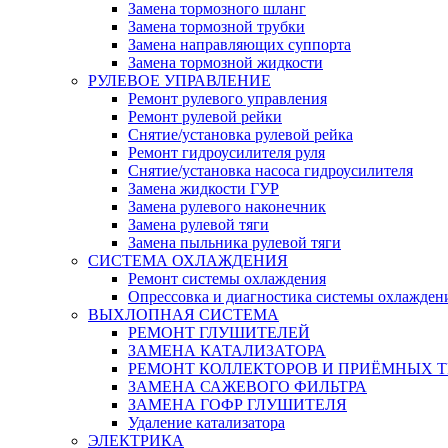
Замена тормозного шланг
Замена тормозной трубки
Замена направляющих суппорта
Замена тормозной жидкости
РУЛЕВОЕ УПРАВЛЕНИЕ
Ремонт рулевого управления
Ремонт рулевой рейки
Снятие/установка рулевой рейка
Ремонт гидроусилителя руля
Снятие/установка насоса гидроусилителя
Замена жидкости ГУР
Замена рулевого наконечник
Замена рулевой тяги
Замена пыльника рулевой тяги
СИСТЕМА ОХЛАЖДЕНИЯ
Ремонт системы охлаждения
Опрессовка и диагностика системы охлажден
ВЫХЛОПНАЯ СИСТЕМА
РЕМОНТ ГЛУШИТЕЛЕЙ
ЗАМЕНА КАТАЛИЗАТОРА
РЕМОНТ КОЛЛЕКТОРОВ И ПРИЁМНЫХ Т
ЗАМЕНА САЖЕВОГО ФИЛЬТРА
ЗАМЕНА ГОФР ГЛУШИТЕЛЯ
Удаление катализатора
ЭЛЕКТРИКА