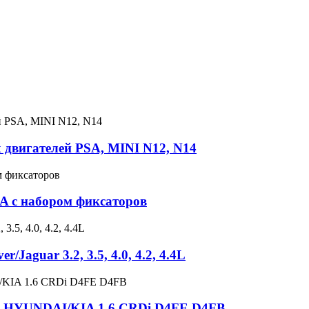
х двигателей PSA, MINI N12, N14
A с набором фиксаторов
aguar 3.2, 3.5, 4.0, 4.2, 4.4L
РМ HYUNDAI/KIA 1.6 CRDi D4FE D4FB