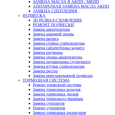
ЗАМЕНА МАСЛА В АКПП / МКПП
АППАРАТНАЯ ЗАМЕНА МАСЛА АКПП
ЗАМЕНА СЦЕПЛЕНИЯ
ПОДВЕСКА
3D РАЗВАЛ-СХОЖДЕНИЕ
РЕМОНТ ПОДВЕСКИ
Замена амортизатора
Замена шаровой опоры
Замена рычага
Замена стойки стабилизатора
Замена сайлентблока заднего
Замена пружины
Замена опоры амортизатора
Замена подшипника ступичного
Замена втулки стабилизатора
Замена рессор
Замена многорычажной подвески
ТОРМОЗНАЯ СИСТЕМА
Ремонт тормозной системы
Замена тормозных колодок
Замена тормозных дисков
Замена тормозного барабана
Замена суппортов
Ремонт суппортов
Замена тормозных цилиндров