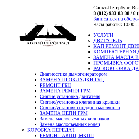
Санкт-Петербург, Выб
8 (812) 933-83-88 / 8 
Записаться на обслу
Часы работы: 10:00 - 
УСЛУГИ
ДВИГАТЕЛЬ
КАП РЕМОНТ ДВИ
КОМПЬЮТЕРНАЯ 
ЗАМЕНА МАСЛА В
ПРОМЫВКА ФОРС
РАСКОКСОВКА ДВ
Диагностика дымогенератором
ЗАМЕНА ПРОКЛАДКИ ГБЦ
РЕМОНТ ГБЦ
ЗАМЕНА РЕМНЯ ГРМ
Снятие установка двигателя
Cнятие/установка клапанная крышки
Cнятие/установка поддона масляного
ЗАМЕНА ЦЕПИ ГРМ
Замена маслосьемных колпачков
Замена маслосъемных колец
КОРОБКА ПЕРЕДАЧ
РЕМОНТ АКПП, МКПП