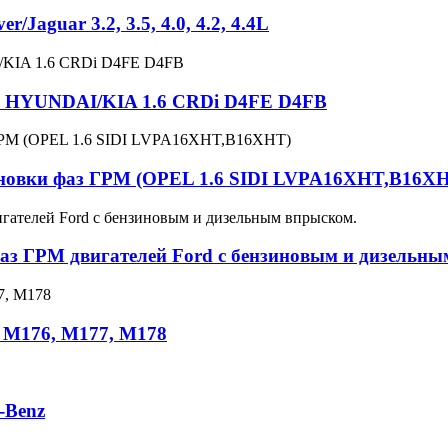
aguar 3.2, 3.5, 4.0, 4.2, 4.4L
РМ HYUNDAI/KIA 1.6 CRDi D4FE D4FB
тановки фаз ГРМ (OPEL 1.6 SIDI LVPA16XHT,B16X
аз ГРМ двигателей Ford с бензиновым и дизельны
s M176, M177, M178
-Benz