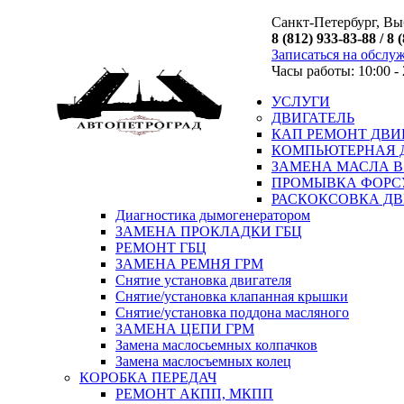
Санкт-Петербург, Выб
8 (812) 933-83-88 / 8 
Записаться на обслу
Часы работы: 10:00 - 
УСЛУГИ
ДВИГАТЕЛЬ
КАП РЕМОНТ ДВИ
КОМПЬЮТЕРНАЯ 
ЗАМЕНА МАСЛА В
ПРОМЫВКА ФОРС
РАСКОКСОВКА ДВ
Диагностика дымогенератором
ЗАМЕНА ПРОКЛАДКИ ГБЦ
РЕМОНТ ГБЦ
ЗАМЕНА РЕМНЯ ГРМ
Снятие установка двигателя
Cнятие/установка клапанная крышки
Cнятие/установка поддона масляного
ЗАМЕНА ЦЕПИ ГРМ
Замена маслосьемных колпачков
Замена маслосъемных колец
КОРОБКА ПЕРЕДАЧ
РЕМОНТ АКПП, МКПП