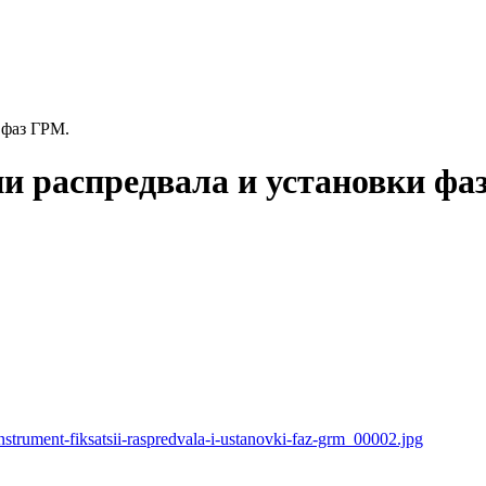
 фаз ГРМ.
и распредвала и установки фа