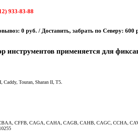
2) 933-83-88
овывоз: 0 руб. / Доставить, забрать по Северу: 600
р инструментов применяется для фикса
I, Caddy, Touran, Sharan II, T5.
B, CBAA, CFFB, CAGA, CAHA, CAGB, CAHB, CAGC, CCHA, C
10255