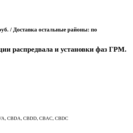
 руб. / Доставка остальные районы: по
ции распредвала и установки фаз ГРМ.
AVA, CBDA, CBDD, CBAC, CBDC