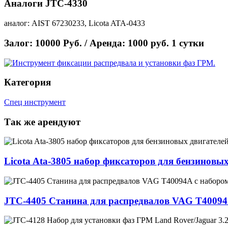
Аналоги JTC-4330
аналог: AIST 67230233, Licota ATA-0433
Залог: 10000 Руб. / Аренда: 1000 руб. 1 сутки
Категория
Спец инструмент
Так же арендуют
Licota Ata-3805 набор фиксаторов для бензиновы
JТС-4405 Cтанина для распредвалов VAG T40094