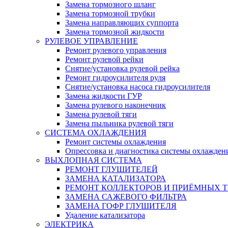
Замена тормозного шланг
Замена тормозной трубки
Замена направляющих суппорта
Замена тормозной жидкости
РУЛЕВОЕ УПРАВЛЕНИЕ
Ремонт рулевого управления
Ремонт рулевой рейки
Снятие/установка рулевой рейка
Ремонт гидроусилителя руля
Снятие/установка насоса гидроусилителя
Замена жидкости ГУР
Замена рулевого наконечник
Замена рулевой тяги
Замена пыльника рулевой тяги
СИСТЕМА ОХЛАЖДЕНИЯ
Ремонт системы охлаждения
Опрессовка и диагностика системы охлажден
ВЫХЛОПНАЯ СИСТЕМА
РЕМОНТ ГЛУШИТЕЛЕЙ
ЗАМЕНА КАТАЛИЗАТОРА
РЕМОНТ КОЛЛЕКТОРОВ И ПРИЁМНЫХ Т
ЗАМЕНА САЖЕВОГО ФИЛЬТРА
ЗАМЕНА ГОФР ГЛУШИТЕЛЯ
Удаление катализатора
ЭЛЕКТРИКА