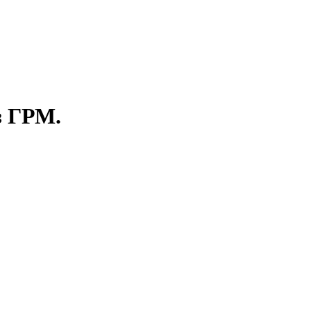
з ГРМ.