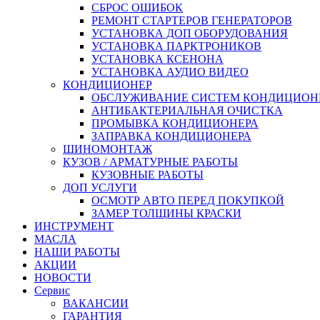
СБРОС ОШИБОК
РЕМОНТ СТАРТЕРОВ ГЕНЕРАТОРОВ
УСТАНОВКА ДОП ОБОРУДОВАНИЯ
УСТАНОВКА ПАРКТРОНИКОВ
УСТАНОВКА КСЕНОНА
УСТАНОВКА АУДИО ВИДЕО
КОНДИЦИОНЕР
ОБСЛУЖИВАНИЕ СИСТЕМ КОНДИЦИОН
АНТИБАКТЕРИАЛЬНАЯ ОЧИСТКА
ПРОМЫВКА КОНДИЦИОНЕРА
ЗАПРАВКА КОНДИЦИОНЕРА
ШИНОМОНТАЖ
КУЗОВ / АРМАТУРНЫЕ РАБОТЫ
КУЗОВНЫЕ РАБОТЫ
ДОП УСЛУГИ
ОСМОТР АВТО ПЕРЕД ПОКУПКОЙ
ЗАМЕР ТОЛЩИНЫ КРАСКИ
ИНСТРУМЕНТ
МАСЛА
НАШИ РАБОТЫ
АКЦИИ
НОВОСТИ
Сервис
ВАКАНСИИ
ГАРАНТИЯ