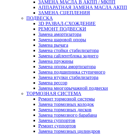
ЗАМЕНА МАСЛА В АКПП / МКПП
АППАРАТНАЯ ЗАМЕНА МАСЛА АКПП
ЗАМЕНА СЦЕПЛЕНИЯ
ПОДВЕСКА
3D РАЗВАЛ-СХОЖДЕНИЕ
РЕМОНТ ПОДВЕСКИ
Замена амортизатора
Замена шаровой опоры
Замена рычага
Замена стойки стабилизатора
Замена сайлентблока заднего
Замена пружины
Замена опоры амортизатора
Замена подшипника ступичного
Замена втулки стабилизатора
Замена рессор
Замена многорычажной подвески
ТОРМОЗНАЯ СИСТЕМА
Ремонт тормозной системы
Замена тормозных колодок
Замена тормозных дисков
Замена тормозного барабана
Замена суппортов
Ремонт суппортов
Замена тормозных цилиндров