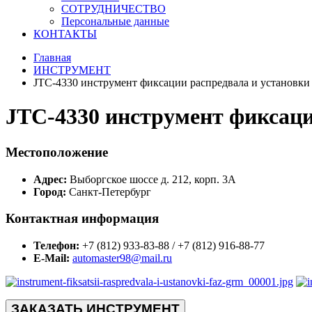
СОТРУДНИЧЕСТВО
Персональные данные
КОНТАКТЫ
Главная
ИНСТРУМЕНТ
JTC-4330 инструмент фиксации распредвала и установки
JTC-4330 инструмент фиксаци
Местоположение
Адрес:
Выборгское шоссе д. 212, корп. 3А
Город:
Санкт-Петербург
Контактная информация
Телефон:
+7 (812) 933-83-88 / +7 (812) 916-88-77
E-Mail:
automaster98@mail.ru
ЗАКАЗАТЬ ИНСТРУМЕНТ