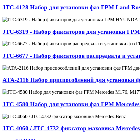
JTC-4128 Набор для установки фаз ГРМ Land Rover/J
JTC-6319 - Набор фиксаторов для установки Г
JTC-6677 - Набор фиксаторов распредвала и ус
ATA-2116 Набор приспособлений для установки ф
JTC-4580 Набор для установки фаз ГРМ Mercede
JTC-4060 / JTC-4732 фиксатор маховика Mercedes