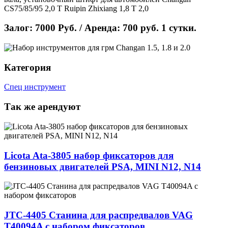
CS75/85/95 2,0 T Ruipin Zhixiang 1,8 T 2,0
Залог: 7000 Руб. / Аренда: 700 руб. 1 сутки.
Категория
Спец инструмент
Так же арендуют
Licota Ata-3805 набор фиксаторов для
бензиновых двигателей PSA, MINI N12, N14
JТС-4405 Cтанина для распредвалов VAG
T40094A с набором фиксаторов