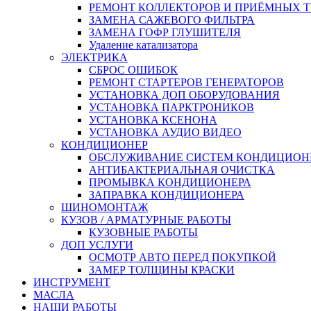
РЕМОНТ КОЛЛЕКТОРОВ И ПРИЁМНЫХ Т
ЗАМЕНА САЖЕВОГО ФИЛЬТРА
ЗАМЕНА ГОФР ГЛУШИТЕЛЯ
Удаление катализатора
ЭЛЕКТРИКА
СБРОС ОШИБОК
РЕМОНТ СТАРТЕРОВ ГЕНЕРАТОРОВ
УСТАНОВКА ДОП ОБОРУДОВАНИЯ
УСТАНОВКА ПАРКТРОНИКОВ
УСТАНОВКА КСЕНОНА
УСТАНОВКА АУДИО ВИДЕО
КОНДИЦИОНЕР
ОБСЛУЖИВАНИЕ СИСТЕМ КОНДИЦИОН
АНТИБАКТЕРИАЛЬНАЯ ОЧИСТКА
ПРОМЫВКА КОНДИЦИОНЕРА
ЗАПРАВКА КОНДИЦИОНЕРА
ШИНОМОНТАЖ
КУЗОВ / АРМАТУРНЫЕ РАБОТЫ
КУЗОВНЫЕ РАБОТЫ
ДОП УСЛУГИ
ОСМОТР АВТО ПЕРЕД ПОКУПКОЙ
ЗАМЕР ТОЛЩИНЫ КРАСКИ
ИНСТРУМЕНТ
МАСЛА
НАШИ РАБОТЫ