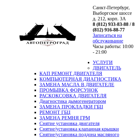
Санкт-Петербург,
Выборгское шоссе
д. 212, корп. 3А
8 (812) 933-83-88 / 8
(812) 916-88-77
Записаться на
обслуживание
Часы работы: 10:00
- 21:00
УСЛУГИ
ДВИГАТЕЛЬ
КАП РЕМОНТ ДВИГАТЕЛЯ
КОМПЬЮТЕРНАЯ ДИАГНОСТИКА
ЗАМЕНА МАСЛА В ДВИГАТЕЛЕ
ПРОМЫВКА ФОРСУНОК
РАСКОКСОВКА ДВИГАТЕЛЯ
Диагностика дымогенератором
ЗАМЕНА ПРОКЛАДКИ ГБЦ
РЕМОНТ ГБЦ
ЗАМЕНА РЕМНЯ ГРМ
Снятие установка двигателя
Cнятие/установка клапанная крышки
Cнятие/установка поддона масляного