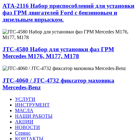
ATA-2116 Набор приспособлений для установки
фаз ГРМ двигателей Ford с бензиновым и
дизельным впрыском.
JTC-4580 Набор для установки фаз ГРМ
Mercedes M176, M177, M178
JTC-4060 / JTC-4732 фиксатор маховика
Mercedes-Benz
УСЛУГИ
ИНСТРУМЕНТ
МАСЛА
НАШИ РАБОТЫ
АКЦИИ
НОВОСТИ
Сервис
КОНТАКТЫ