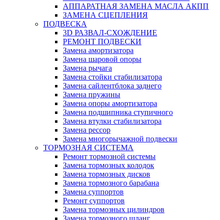
АППАРАТНАЯ ЗАМЕНА МАСЛА АКПП
ЗАМЕНА СЦЕПЛЕНИЯ
ПОДВЕСКА
3D РАЗВАЛ-СХОЖДЕНИЕ
РЕМОНТ ПОДВЕСКИ
Замена амортизатора
Замена шаровой опоры
Замена рычага
Замена стойки стабилизатора
Замена сайлентблока заднего
Замена пружины
Замена опоры амортизатора
Замена подшипника ступичного
Замена втулки стабилизатора
Замена рессор
Замена многорычажной подвески
ТОРМОЗНАЯ СИСТЕМА
Ремонт тормозной системы
Замена тормозных колодок
Замена тормозных дисков
Замена тормозного барабана
Замена суппортов
Ремонт суппортов
Замена тормозных цилиндров
Замена тормозного шланг