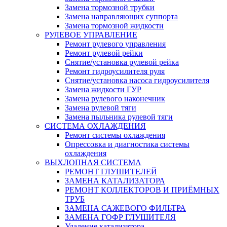
Замена тормозной трубки
Замена направляющих суппорта
Замена тормозной жидкости
РУЛЕВОЕ УПРАВЛЕНИЕ
Ремонт рулевого управления
Ремонт рулевой рейки
Снятие/установка рулевой рейка
Ремонт гидроусилителя руля
Снятие/установка насоса гидроусилителя
Замена жидкости ГУР
Замена рулевого наконечник
Замена рулевой тяги
Замена пыльника рулевой тяги
СИСТЕМА ОХЛАЖДЕНИЯ
Ремонт системы охлаждения
Опрессовка и диагностика системы
охлаждения
ВЫХЛОПНАЯ СИСТЕМА
РЕМОНТ ГЛУШИТЕЛЕЙ
ЗАМЕНА КАТАЛИЗАТОРА
РЕМОНТ КОЛЛЕКТОРОВ И ПРИЁМНЫХ
ТРУБ
ЗАМЕНА САЖЕВОГО ФИЛЬТРА
ЗАМЕНА ГОФР ГЛУШИТЕЛЯ
Удаление катализатора