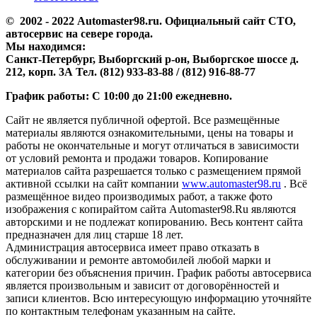
© 2002 - 2022 Аutomaster98.ru. Официальный сайт СТО,
автосервис на севере города.
Мы находимся:
Санкт-Петербург, Выборгский р-он, Выборгское шоссе д.
212, корп. 3А Тел. (812) 933-83-88 / (812) 916-88-77
График работы: С 10:00 до 21:00 ежедневно.
Сайт не является публичной офертой. Все размещённые
материалы являются ознакомительными, цены на товары и
работы не окончательные и могут отличаться в зависимости
от условий ремонта и продажи товаров. Копирование
материалов сайта разрешается только с размещением прямой
активной ссылки на сайт компании
www.automaster98.ru
. Всё
размещённое видео производимых работ, а также фото
изображения с копирайтом сайта Automaster98.Ru являются
авторскими и не подлежат копированию. Весь контент сайта
предназначен для лиц старше 18 лет.
Администрация автосервиса имеет право отказать в
обслуживании и ремонте автомобилей любой марки и
категории без объяснения причин. График работы автосервиса
является произвольным и зависит от договорённостей и
записи клиентов. Всю интересующую информацию уточняйте
по контактным телефонам указанным на сайте.