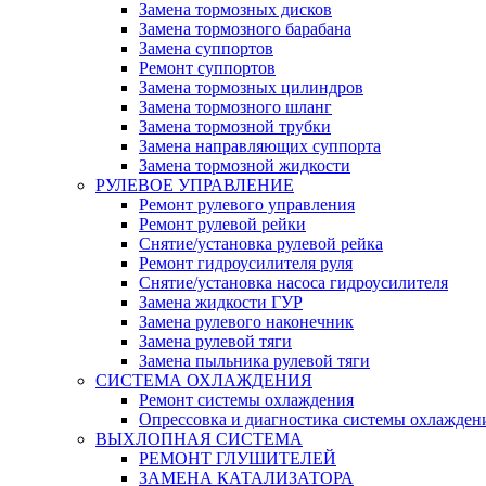
Замена тормозных дисков
Замена тормозного барабана
Замена суппортов
Ремонт суппортов
Замена тормозных цилиндров
Замена тормозного шланг
Замена тормозной трубки
Замена направляющих суппорта
Замена тормозной жидкости
РУЛЕВОЕ УПРАВЛЕНИЕ
Ремонт рулевого управления
Ремонт рулевой рейки
Снятие/установка рулевой рейка
Ремонт гидроусилителя руля
Снятие/установка насоса гидроусилителя
Замена жидкости ГУР
Замена рулевого наконечник
Замена рулевой тяги
Замена пыльника рулевой тяги
СИСТЕМА ОХЛАЖДЕНИЯ
Ремонт системы охлаждения
Опрессовка и диагностика системы охлажден
ВЫХЛОПНАЯ СИСТЕМА
РЕМОНТ ГЛУШИТЕЛЕЙ
ЗАМЕНА КАТАЛИЗАТОРА