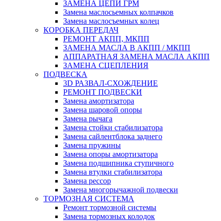
ЗАМЕНА ЦЕПИ ГРМ
Замена маслосьемных колпачков
Замена маслосъемных колец
КОРОБКА ПЕРЕДАЧ
РЕМОНТ АКПП, МКПП
ЗАМЕНА МАСЛА В АКПП / МКПП
АППАРАТНАЯ ЗАМЕНА МАСЛА АКПП
ЗАМЕНА СЦЕПЛЕНИЯ
ПОДВЕСКА
3D РАЗВАЛ-СХОЖДЕНИЕ
РЕМОНТ ПОДВЕСКИ
Замена амортизатора
Замена шаровой опоры
Замена рычага
Замена стойки стабилизатора
Замена сайлентблока заднего
Замена пружины
Замена опоры амортизатора
Замена подшипника ступичного
Замена втулки стабилизатора
Замена рессор
Замена многорычажной подвески
ТОРМОЗНАЯ СИСТЕМА
Ремонт тормозной системы
Замена тормозных колодок